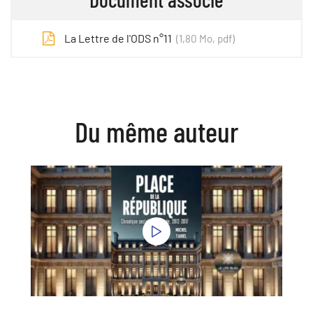
La Lettre de l'ODS n°11
1,80
Mo
, pdf
Du même auteur