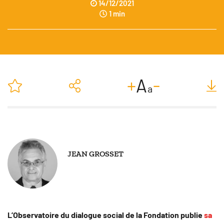
14/12/2021
1 min
-
+
A
a
JEAN GROSSET
SUIVRE
L’Observatoire du dialogue social de la Fondation publie
sa