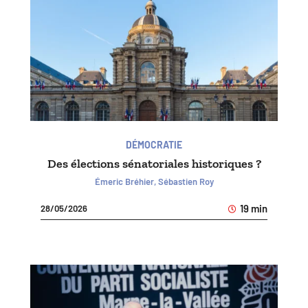
DÉMOCRATIE
Des élections sénatoriales historiques ?
Émeric Bréhier, Sébastien Roy
19 min
28/05/2026