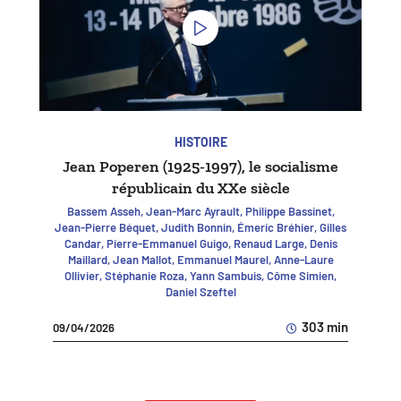
HISTOIRE
Jean Poperen (1925-1997), le socialisme
républicain du XXe siècle
Bassem Asseh, Jean-Marc Ayrault, Philippe Bassinet,
Jean-Pierre Béquet, Judith Bonnin, Émeric Bréhier, Gilles
Candar, Pierre-Emmanuel Guigo, Renaud Large, Denis
Maillard, Jean Mallot, Emmanuel Maurel, Anne-Laure
Ollivier, Stéphanie Roza, Yann Sambuis, Côme Simien,
Daniel Szeftel
303 min
09/04/2026