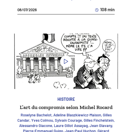
108 min
08/07/2026
HISTOIRE
L’art du compromis selon Michel Rocard
Roselyne Bachelot, Adeline Blaszkiewicz-Maison, Gilles
Candar, Yves Colmou, Sylvain Courage, Gilles Finchelstein,
Alessandro Giacone, Laure Gillot Assayag, Jean Glavany,
Pierre-Emmanuel Guigo, Jean-Paul Huchon, Gérard