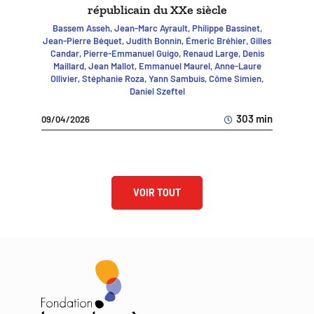
républicain du XXe siècle
Bassem Asseh, Jean-Marc Ayrault, Philippe Bassinet,
Jean-Pierre Béquet, Judith Bonnin, Émeric Bréhier, Gilles
Candar, Pierre-Emmanuel Guigo, Renaud Large, Denis
Maillard, Jean Mallot, Emmanuel Maurel, Anne-Laure
Ollivier, Stéphanie Roza, Yann Sambuis, Côme Simien,
Daniel Szeftel
303 min
09/04/2026
VOIR TOUT