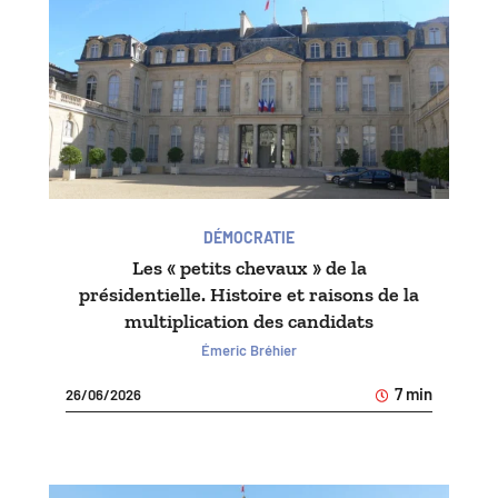
DÉMOCRATIE
Les « petits chevaux » de la
présidentielle. Histoire et raisons de la
multiplication des candidats
Émeric Bréhier
7 min
26/06/2026