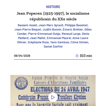
HISTOIRE
Jean Poperen (1925-1997), le socialisme
républicain du XXe siècle
Bassem Asseh, Jean-Marc Ayrault, Philippe Bassinet,
Jean-Pierre Béquet, Judith Bonnin, Émeric Bréhier, Gilles
Candar, Pierre-Emmanuel Guigo, Renaud Large, Denis
Maillard, Jean Mallot, Emmanuel Maurel, Anne-Laure
Ollivier, Stéphanie Roza, Yann Sambuis, Côme Simien,
Daniel Szeftel
303 min
09/04/2026