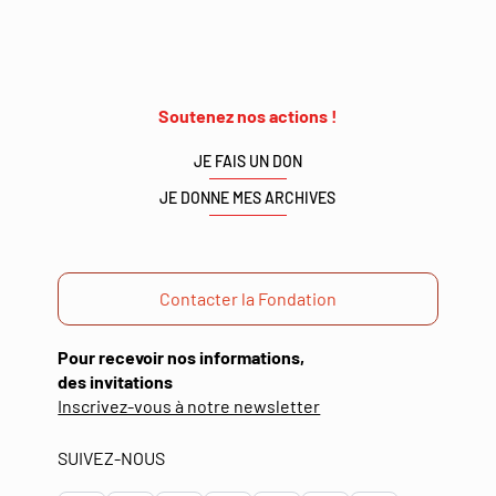
Soutenez nos actions !
JE FAIS UN DON
JE DONNE MES ARCHIVES
Contacter la Fondation
Pour recevoir nos informations,
des invitations
(ouverture
Inscrivez-vous à notre newsletter
dans
une
SUIVEZ-NOUS
nouvelle