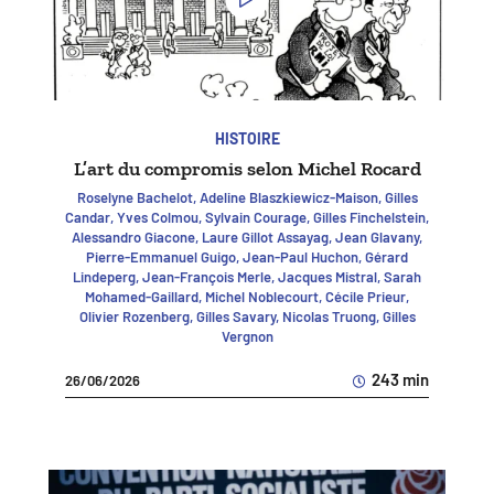
HISTOIRE
L’art du compromis selon Michel Rocard
Roselyne Bachelot, Adeline Blaszkiewicz-Maison, Gilles
Candar, Yves Colmou, Sylvain Courage, Gilles Finchelstein,
Alessandro Giacone, Laure Gillot Assayag, Jean Glavany,
Pierre-Emmanuel Guigo, Jean-Paul Huchon, Gérard
Lindeperg, Jean-François Merle, Jacques Mistral, Sarah
Mohamed-Gaillard, Michel Noblecourt, Cécile Prieur,
Olivier Rozenberg, Gilles Savary, Nicolas Truong, Gilles
Vergnon
243 min
26/06/2026