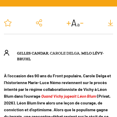
-
+
A
a
GILLES CANDAR
, CAROLE DELGA,
MILO LÉVY-
BRUHL
À l’occasion des 90 ans du Front populaire, Carole Delga et
l’historienne Marie-Luce Némo reviennent sur le procès
intenté par le régime collaborationniste de Vichy à Léon
Blum dans l’ouvrage
Quand Vichy jugeait Léon Blum
(Privat,
2026). Léon Blum livre alors une leçon de courage, de
conviction et d’optimisme. Alors que le populisme gagne
du terrain, une rencontre-débat revient sur le récit de ce