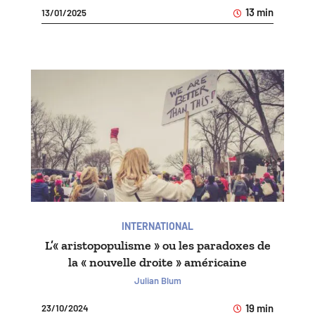
13 min
13/01/2025
INTERNATIONAL
L’« aristopopulisme » ou les paradoxes de
la « nouvelle droite » américaine
Julian Blum
19 min
23/10/2024