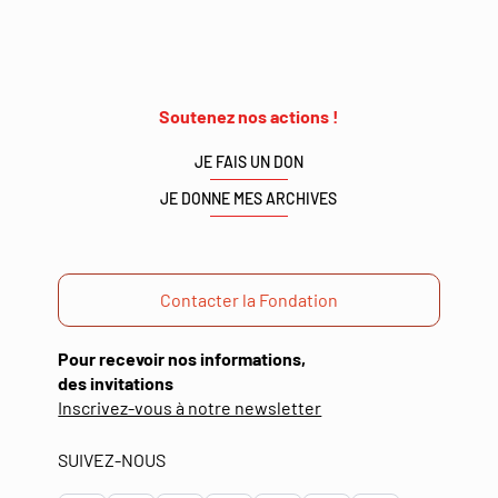
Soutenez nos actions !
JE FAIS UN DON
JE DONNE MES ARCHIVES
Contacter la Fondation
Pour recevoir nos informations,
des invitations
(ouverture
Inscrivez-vous à notre newsletter
dans
une
SUIVEZ-NOUS
nouvelle