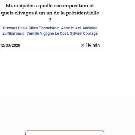
Municipales : quelle recomposition et
quels clivages à un an de la présidentielle
?
Stewart Chau, Gilles Finchelstein, Anne Muxel, Adélaïde
Zulfikarpasic, Camille Vigogne Le Coat, Sylvain Courage
114 min
12/03/2026