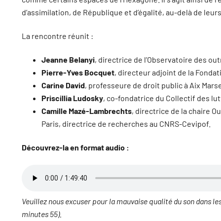
d’assimilation, de République et d’égalité, au-delà de leur
La rencontre réunit :
Jeanne Belanyi
, directrice de l’Observatoire des o
Pierre-Yves Bocquet
, directeur adjoint de la Fonda
Carine David
, professeure de droit public à Aix Mars
Priscillia Ludosky
, co-fondatrice du Collectif des l
Camille Mazé-Lambrechts
, directrice de la chaire
Paris, directrice de recherches au CNRS-Cevipof.
Découvrez-la en format audio :
Veuillez nous excuser pour la mauvaise qualité du son dans l
minutes 55).