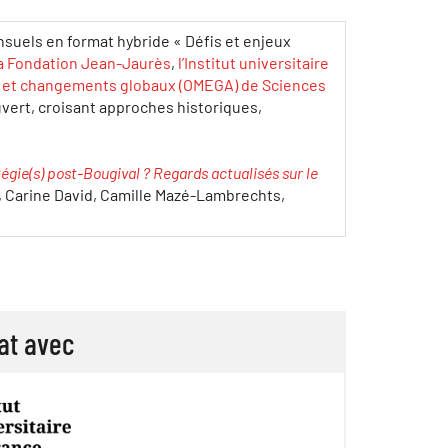
nsuels en format hybride « Défis et enjeux
la Fondation Jean-Jaurès
,
l’Institut universitaire
r et changements globaux (OMEGA) de Sciences
uvert, croisant approches historiques,
tégie(s) post-Bougival ? Regards actualisés sur le
, Carine David, Camille Mazé-Lambrechts,
at avec