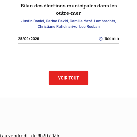
Bilan des élections municipales dans les
outre-mer
Justin Daniel, Carine David, Camille Mazé-Lambrechts,
Christiane Rafidinarivo, Luc Rouban
158 min
28/04/2026
VOIR TOUT
i au vendredi - de 9h30 à 13h