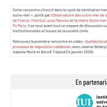
Cette rencontre s’inscrit dans le cycle de séminaires me
outre-mer », porté par
l’Observatoire des outre-mer de 
de France
,
l’Institut Louis Favoreu
et
la chaire Outre-me
Po Paris
. Il se veut avant tout un espace de discussion o
institutionnelles et issues de la société civile.
Retrouvez la première rencontre en vidéo :
Quelle(s) stra
processus de négociation calédonien
, avec Jeanne Belanyi
Isabelle Merle et Benoît Trépied (14 janvier 2026)
En partenari