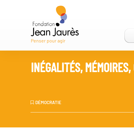
Penser pour agir
INÉGALITÉS, MÉMOIRES,
DÉMOCRATIE