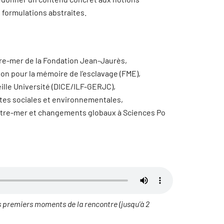
s formulations abstraites.
utre-mer de la Fondation Jean-Jaurès,
tion pour la mémoire de l’esclavage (FME),
eille Université (DICE/ILF-GERJC),
uttes sociales et environnementales,
 Outre-mer et changements globaux à Sciences Po
es premiers moments de la rencontre (jusqu’à 2