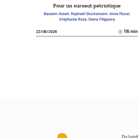
Pour un sursaut patriotique
Bassem Asseh, Raphaël Glucksmann, Anne Muxel,
Stéphanie Roza, Diana Filippova
116 min
22/06/2026
Du lund