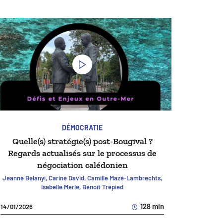
DÉMOCRATIE
Quelle(s) stratégie(s) post-Bougival ?
Regards actualisés sur le processus de
négociation calédonien
Jeanne Belanyi, Carine David, Camille Mazé-Lambrechts,
Isabelle Merle, Benoît Trépied
128 min
14/01/2026