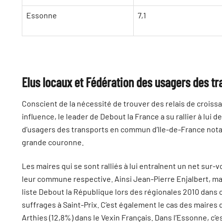
Essonne
7,1
Elus locaux et Fédération des usagers des tra
Conscient de la nécessité de trouver des relais de crois
influence, le leader de Debout la France a su rallier à lui
d’usagers des transports en commun d’Ile-de-France not
grande couronne.
Les maires qui se sont ralliés à lui entraînent un net sur-
leur commune respective. Ainsi Jean-Pierre Enjalbert, mair
liste Debout la République lors des régionales 2010 dans
suffrages à Saint-Prix. C’est également le cas des maire
Arthies (12,8%) dans le Vexin Français. Dans l’Essonne, c