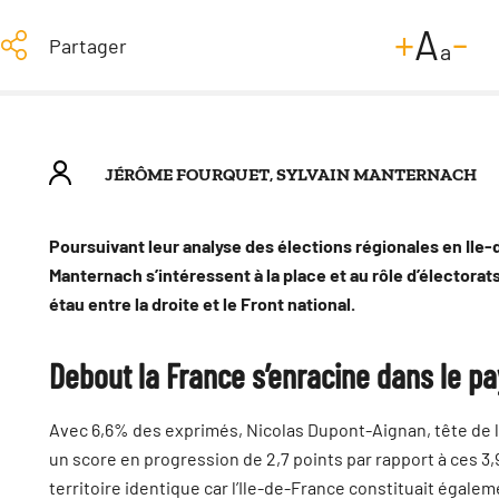
-
+
A
Partager
a
JÉRÔME FOURQUET
,
SYLVAIN MANTERNACH
Poursuivant leur analyse des élections régionales en Ile
Manternach s’intéressent à la place et au rôle d’électorat
étau entre la droite et le Front national.
Debout la France s’enracine dans le pa
Avec 6,6% des exprimés, Nicolas Dupont-Aignan, tête de li
un score en progression de 2,7 points par rapport à ces
territoire identique car l’Ile-de-France constituait égalem