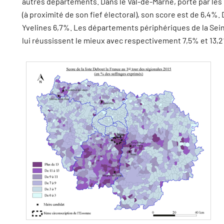
autres départements. Dans le Val-de-Marne, porté par les
(à proximité de son fief électoral), son score est de 6,4%. D
Yvelines 6,7%. Les départements périphériques de la Sein
lui réussissent le mieux avec respectivement 7,5% et 13,