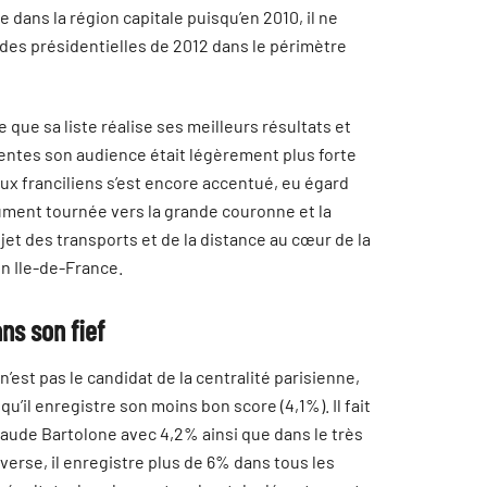
 dans la région capitale puisqu’en 2010, il ne
 des présidentielles de 2012 dans le périmètre
que sa liste réalise ses meilleurs résultats et
dentes son audience était légèrement plus forte
ux franciliens s’est encore accentué, eu égard
ument tournée vers la grande couronne et la
ujet des transports et de la distance au cœur de la
n Ile-de-France.
ns son fief
’est pas le candidat de la centralité parisienne,
qu’il enregistre son moins bon score (4,1%). Il fait
laude Bartolone avec 4,2% ainsi que dans le très
verse, il enregistre plus de 6% dans tous les