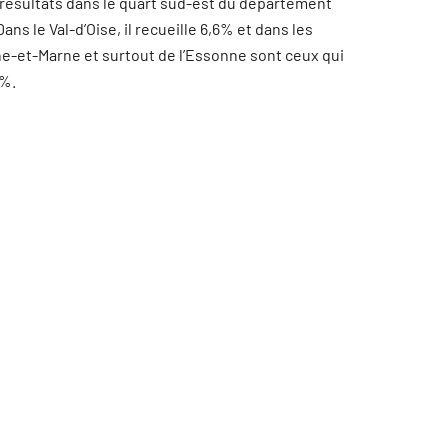
 résultats dans le quart sud-est du département
ans le Val-d’Oise, il recueille 6,6% et dans les
e-et-Marne et surtout de l’Essonne sont ceux qui
2%.