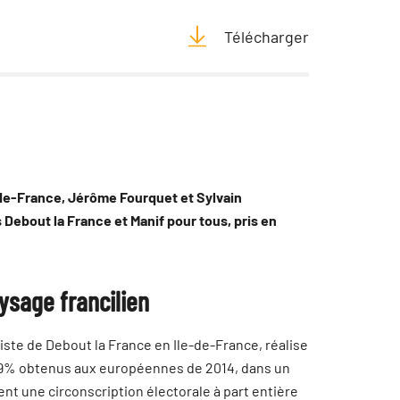
Télécharger
-de-France, Jérôme Fourquet et Sylvain
s Debout la France et Manif pour tous, pris en
ysage francilien
ste de Debout la France en Ile-de-France, réalise
 3,9% obtenus aux européennes de 2014, dans un
ent une circonscription électorale à part entière