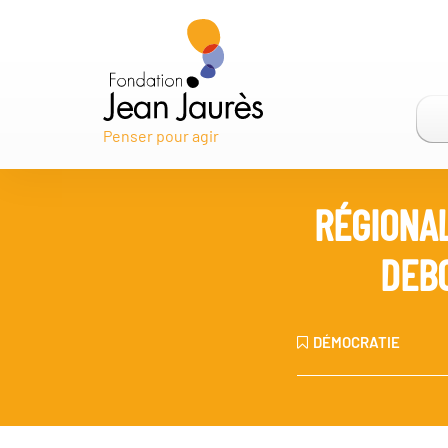
Penser pour agir
RÉGIONAL
DEBO
DÉMOCRATIE