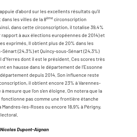
puie d’abord sur les excellents résultats qu’il
ème
dans les villes de la 8
circonscription
Ainsi, dans cette circonscription, il totalise 39,4%
r rapport à aux élections européennes de 2014) et
des exprimés. Il obtient plus de 20% dans les
Sénart (24,3%) et Quincy-sous-Sénart (24,3%)
d’Yerres dont il est le président. Ces scores très
ement en hausse dans le département de l’Essonne
 département depuis 2014. Son influence reste
onscription, il obtient encore 23% à Varennes-
 à mesure que l’on s’en éloigne. On notera que la
e fonctionne pas comme une frontière étanche
% à Mandres-les-Roses ou encore 18,9% à Périgny,
lectoral.
de Nicolas Dupont-Aignan