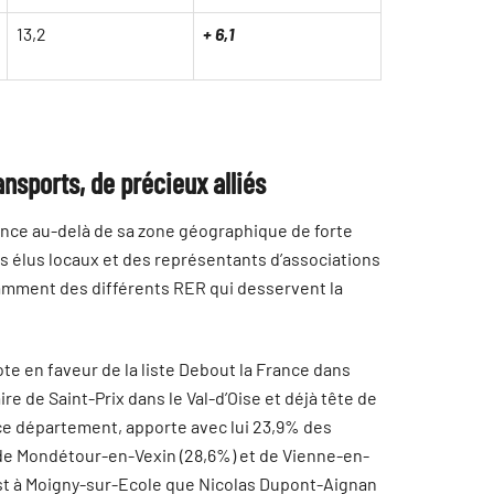
13,2
+ 6,1
nsports, de précieux alliés
sance au-delà de sa zone géographique de forte
 des élus locaux et des représentants d’associations
amment des différents RER qui desservent la
vote en faveur de la liste Debout la France dans
e de Saint-Prix dans le Val-d’Oise et déjà tête de
 ce département, apporte avec lui 23,9% des
s de Mondétour-en-Vexin (28,6%) et de Vienne-en-
’est à Moigny-sur-Ecole que Nicolas Dupont-Aignan