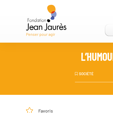
Penser pour agir
L’HUMOU
SOCIÉTÉ
Favoris