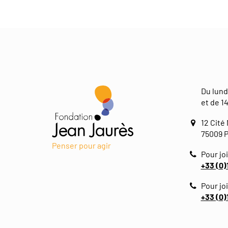
Du lund
et de 14
12 Cité
75009 P
Penser pour agir
Pour joi
+33 (0)
Pour jo
+33 (0)