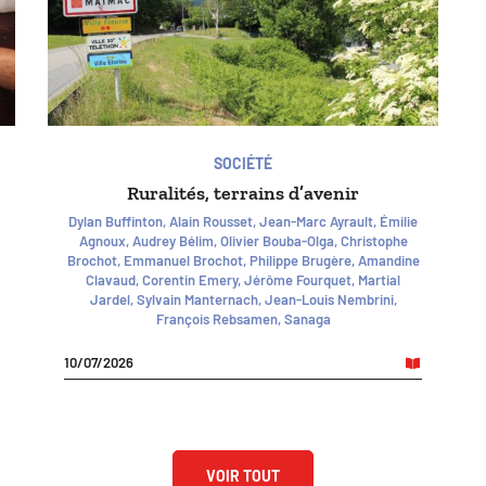
SOCIÉTÉ
Ruralités, terrains d’avenir
Dylan Buffinton, Alain Rousset, Jean-Marc Ayrault, Émilie
Agnoux, Audrey Bélim, Olivier Bouba-Olga, Christophe
Brochot, Emmanuel Brochot, Philippe Brugère, Amandine
Clavaud, Corentin Emery, Jérôme Fourquet, Martial
Jardel, Sylvain Manternach, Jean-Louis Nembrini,
François Rebsamen, Sanaga
10/07/2026
VOIR TOUT