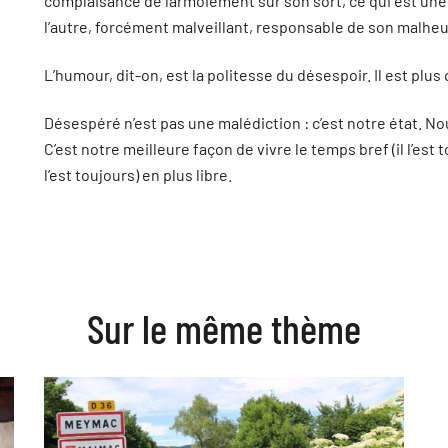
complaisance de larmoiement sur son sort, ce qui est un
l’autre, forcément malveillant, responsable de son malheu
L’humour, dit-on, est la politesse du désespoir. Il est plus 
Désespéré n’est pas une malédiction : c’est notre état. No
C’est notre meilleure façon de vivre le temps bref (il l’est
l’est toujours) en plus libre.
Sur le même thème