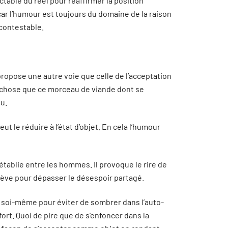
ctable du réel pour réaffirmer la position
 car l’humour est toujours du domaine de la raison
ncontestable.
ropose une autre voie que celle de l’acceptation
 chose que ce morceau de viande dont se
ou.
t le réduire à l’état d’objet. En cela l’humour
établie entre les hommes. Il provoque le rire de
lève pour dépasser le désespoir partagé.
soi-même pour éviter de sombrer dans l’auto-
fort. Quoi de pire que de s’enfoncer dans la