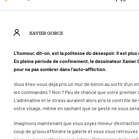
XAVIER GORCE
L’humour, dit-on, est la politesse du désespoir. Il est plus
En pleine période de confinement, le dessinateur Xavier 
pour ne pas sombrer dans l’auto-affliction.
Vous êtes-vous déjà pris un mur de béton au sortir d’un vi
les commandes ? Non ? Peu de chance que votre premier réf
L’adrénaline et le stress auraient alors pris le contrôle de
votre visage, même en sachant que ce geste ne vous serai
Imaginons maintenant que vous soyez mineur d’extraction
coup de grisou effondre la galerie et vous vous retrouvez