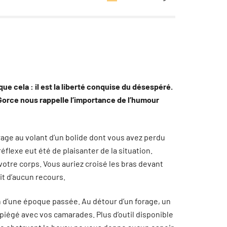
 que cela : il est la liberté conquise du désespéré.
Gorce nous rappelle l’importance de l’humour
rage au volant d’un bolide dont vous avez perdu
lexe eut été de plaisanter de la situation.
 votre corps. Vous auriez croisé les bras devant
t d’aucun recours.
 d’une époque passée. Au détour d’un forage, un
 piégé avec vos camarades. Plus d’outil disponible