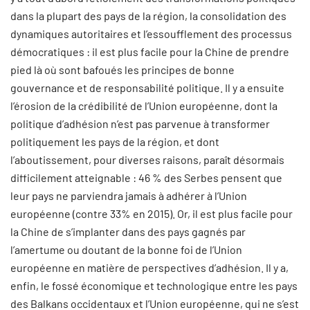
dans la plupart des pays de la région, la consolidation des
dynamiques autoritaires et l’essoufflement des processus
démocratiques : il est plus facile pour la Chine de prendre
pied là où sont bafoués les principes de bonne
gouvernance et de responsabilité politique. Il y a ensuite
l’érosion de la crédibilité de l’Union européenne, dont la
politique d’adhésion n’est pas parvenue à transformer
politiquement les pays de la région, et dont
l’aboutissement, pour diverses raisons, paraît désormais
difficilement atteignable : 46 % des Serbes pensent que
leur pays ne parviendra jamais à adhérer à l’Union
européenne (contre 33% en 2015). Or, il est plus facile pour
la Chine de s’implanter dans des pays gagnés par
l’amertume ou doutant de la bonne foi de l’Union
européenne en matière de perspectives d’adhésion. Il y a,
enfin, le fossé économique et technologique entre les pays
des Balkans occidentaux et l’Union européenne, qui ne s’est