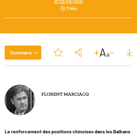
22/03/2021
7 min
-
+
A
Sommaire
a
FLORENT MARCIACQ
SUIVRE
Le renforcement des positions chinoises dans les Balkans