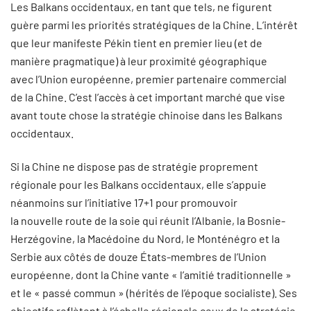
Les Balkans occidentaux, en tant que tels, ne figurent
guère parmi les priorités stratégiques de la Chine. L’intérêt
que leur manifeste Pékin tient en premier lieu (et de
manière pragmatique) à leur proximité géographique
avec l’Union européenne, premier partenaire commercial
de la Chine. C’est l’accès à cet important marché que vise
avant toute chose la stratégie chinoise dans les Balkans
occidentaux.
Si la Chine ne dispose pas de stratégie proprement
régionale pour les Balkans occidentaux, elle s’appuie
néanmoins sur l’initiative 17+1 pour promouvoir
la nouvelle route de la soie qui réunit l’Albanie, la Bosnie-
Herzégovine, la Macédoine du Nord, le Monténégro et la
Serbie aux côtés de douze États-membres de l’Union
européenne, dont la Chine vante « l’amitié traditionnelle »
et le « passé commun » (hérités de l’époque socialiste). Ses
objectifs reflètent à l’échelle régionale ceux de la stratégie