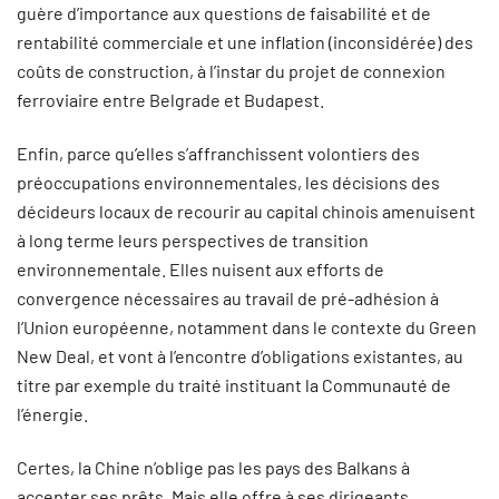
guère d’importance aux questions de faisabilité et de
rentabilité commerciale et une inflation (inconsidérée) des
coûts de construction, à l’instar du projet de connexion
ferroviaire entre Belgrade et Budapest.
Enfin, parce qu’elles s’affranchissent volontiers des
préoccupations environnementales, les décisions des
décideurs locaux de recourir au capital chinois amenuisent
à long terme leurs perspectives de transition
environnementale. Elles nuisent aux efforts de
convergence nécessaires au travail de pré-adhésion à
l’Union européenne, notamment dans le contexte du Green
New Deal, et vont à l’encontre d’obligations existantes, au
titre par exemple du traité instituant la Communauté de
l’énergie.
Certes, la Chine n’oblige pas les pays des Balkans à
accepter ses prêts. Mais elle offre à ses dirigeants