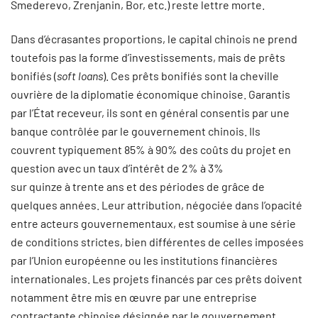
Smederevo, Zrenjanin, Bor, etc.) reste lettre morte.
Dans d’écrasantes proportions, le capital chinois ne prend
toutefois pas la forme d’investissements, mais de prêts
bonifiés (
soft loans
). Ces prêts bonifiés sont la cheville
ouvrière de la diplomatie économique chinoise. Garantis
par l’État receveur, ils sont en général consentis par une
banque contrôlée par le gouvernement chinois. Ils
couvrent typiquement 85% à 90% des coûts du projet en
question avec un taux d’intérêt de 2% à 3%
sur quinze à trente ans et des périodes de grâce de
quelques années. Leur attribution, négociée dans l’opacité
entre acteurs gouvernementaux, est soumise à une série
de conditions strictes, bien différentes de celles imposées
par l’Union européenne ou les institutions financières
internationales. Les projets financés par ces prêts doivent
notamment être mis en œuvre par une entreprise
contractante chinoise désignée par le gouvernement