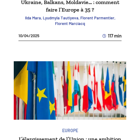
Ukraine, Balkans, Moldavie… : comment
faire l’Europe à 35 ?
Ilda Mara, Lyudmyla Tautiyeva, Florent Parmentier,
Florent Marciacq
117 min
10/04/2025
EUROPE
L’élargissement de l’Union : une ambition