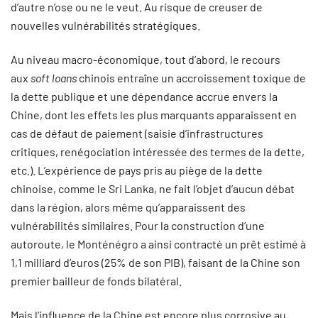
d’autre n’ose ou ne le veut. Au risque de creuser de
nouvelles vulnérabilités stratégiques.
Au niveau macro-économique, tout d’abord, le recours
aux
soft loans
chinois entraîne un accroissement toxique de
la dette publique et une dépendance accrue envers la
Chine, dont les effets les plus marquants apparaissent en
cas de défaut de paiement (saisie d’infrastructures
critiques, renégociation intéressée des termes de la dette,
etc.). L’expérience de pays pris au piège de la dette
chinoise, comme le Sri Lanka, ne fait l’objet d’aucun débat
dans la région, alors même qu’apparaissent des
vulnérabilités similaires. Pour la construction d’une
autoroute, le Monténégro a ainsi contracté un prêt estimé à
1,1 milliard d’euros (25% de son PIB), faisant de la Chine son
premier bailleur de fonds bilatéral.
Mais l’influence de la Chine est encore plus corrosive au