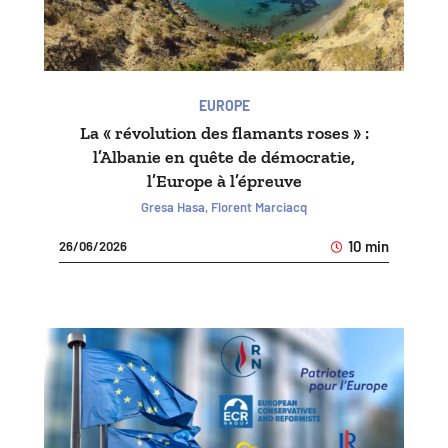
EUROPE
La « révolution des flamants roses » :
l’Albanie en quête de démocratie,
l’Europe à l’épreuve
Gresa Hasa, Florent Marciacq
10 min
26/06/2026