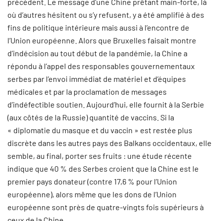
précédent. Le message d’une Chine prêtant main-forte, là
où d’autres hésitent ou s’y refusent, y a été amplifié à des
fins de politique intérieure mais aussi à l’encontre de
l’Union européenne. Alors que Bruxelles faisait montre
d’indécision au tout début de la pandémie, la Chine a
répondu à l’appel des responsables gouvernementaux
serbes par l’envoi immédiat de matériel et d’équipes
médicales et par la proclamation de messages
d’indéfectible soutien. Aujourd’hui, elle fournit à la Serbie
(aux côtés de la Russie) quantité de vaccins. Si la
« diplomatie du masque et du vaccin » est restée plus
discrète dans les autres pays des Balkans occidentaux, elle
semble, au final, porter ses fruits : une étude récente
indique que 40 % des Serbes croient que la Chine est le
premier pays donateur (contre 17,6 % pour l’Union
européenne), alors même que les dons de l’Union
européenne sont près de quatre-vingts fois supérieurs à
ceux de la Chine.