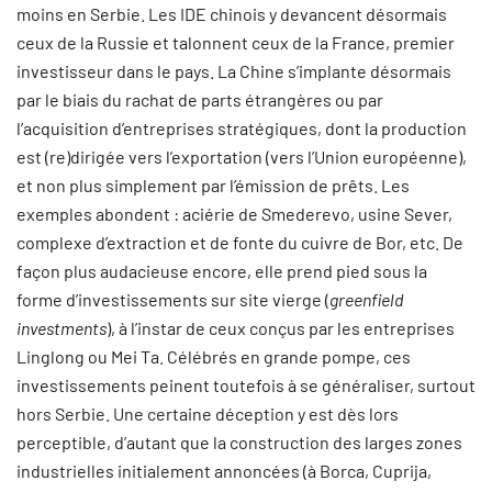
moins en Serbie. Les IDE chinois y devancent désormais
ceux de la Russie et talonnent ceux de la France, premier
investisseur dans le pays. La Chine s’implante désormais
par le biais du rachat de parts étrangères ou par
l’acquisition d’entreprises stratégiques, dont la production
est (re)dirigée vers l’exportation (vers l’Union européenne),
et non plus simplement par l’émission de prêts. Les
exemples abondent : aciérie de Smederevo, usine Sever,
complexe d’extraction et de fonte du cuivre de Bor, etc. De
façon plus audacieuse encore, elle prend pied sous la
forme d’investissements sur site vierge (
greenfield
investments
), à l’instar de ceux conçus par les entreprises
Linglong ou Mei Ta. Célébrés en grande pompe, ces
investissements peinent toutefois à se généraliser, surtout
hors Serbie. Une certaine déception y est dès lors
perceptible, d’autant que la construction des larges zones
industrielles initialement annoncées (à Borca, Cuprija,