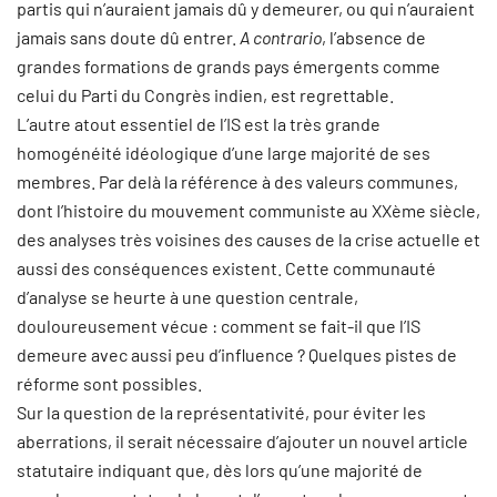
partis qui n’auraient jamais dû y demeurer, ou qui n’auraient
jamais sans doute dû entrer.
A contrario
, l’absence de
grandes formations de grands pays émergents comme
celui du Parti du Congrès indien, est regrettable.
L’autre atout essentiel de l’IS est la très grande
homogénéité idéologique d’une large majorité de ses
membres. Par delà la référence à des valeurs communes,
dont l’histoire du mouvement communiste au XXème siècle,
des analyses très voisines des causes de la crise actuelle et
aussi des conséquences existent. Cette communauté
d’analyse se heurte à une question centrale,
douloureusement vécue : comment se fait-il que l’IS
demeure avec aussi peu d’influence ? Quelques pistes de
réforme sont possibles.
Sur la question de la représentativité, pour éviter les
aberrations, il serait nécessaire d’ajouter un nouvel article
statutaire indiquant que, dès lors qu’une majorité de