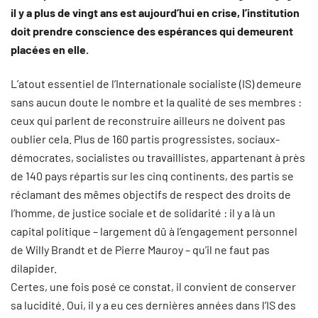
il y a plus de vingt ans est aujourd’hui en crise, l’institution
doit prendre conscience des espérances qui demeurent
placées en elle.
L’atout essentiel de l’Internationale socialiste (IS) demeure
sans aucun doute le nombre et la qualité de ses membres :
ceux qui parlent de reconstruire ailleurs ne doivent pas
oublier cela. Plus de 160 partis progressistes, sociaux-
démocrates, socialistes ou travaillistes, appartenant à près
de 140 pays répartis sur les cinq continents, des partis se
réclamant des mêmes objectifs de respect des droits de
l’homme, de justice sociale et de solidarité : il y a là un
capital politique – largement dû à l’engagement personnel
de Willy Brandt et de Pierre Mauroy – qu’il ne faut pas
dilapider.
Certes, une fois posé ce constat, il convient de conserver
sa lucidité. Oui, il y a eu ces dernières années dans l’IS des