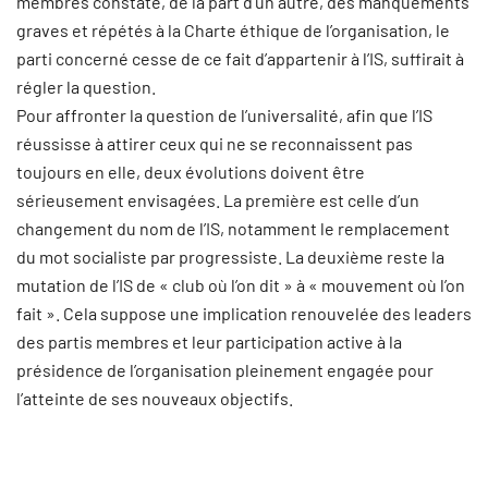
membres constate, de la part d’un autre, des manquements
graves et répétés à la Charte éthique de l’organisation, le
parti concerné cesse de ce fait d’appartenir à l’IS, suffirait à
régler la question.
Pour affronter la question de l’universalité, afin que l’IS
réussisse à attirer ceux qui ne se reconnaissent pas
toujours en elle, deux évolutions doivent être
sérieusement envisagées. La première est celle d’un
changement du nom de l’IS, notamment le remplacement
du mot socialiste par progressiste. La deuxième reste la
mutation de l’IS de « club où l’on dit » à « mouvement où l’on
fait ». Cela suppose une implication renouvelée des leaders
des partis membres et leur participation active à la
présidence de l’organisation pleinement engagée pour
l’atteinte de ses nouveaux objectifs.