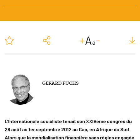
-
+
A
a
GÉRARD FUCHS
SUIVRE
L’Internationale socialiste tenait son XXIVème congrès du
28 août au 1er septembre 2012 au Cap, en Afrique du Sud.
Alors que la mondialisation financière sans règles engagée