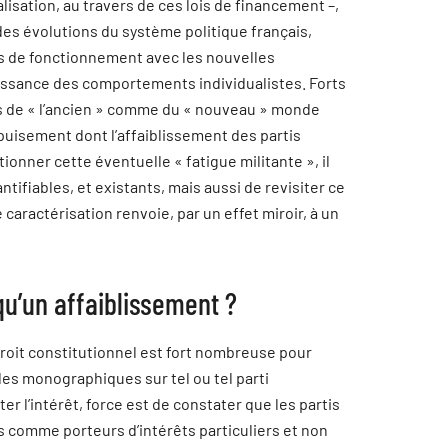
alisation, au travers de ces lois de financement –,
 des évolutions du système politique français,
es de fonctionnement avec les nouvelles
issance des comportements individualistes. Forts
es de « l’ancien » comme du « nouveau » monde
épuisement dont l’affaiblissement des partis
ionner cette éventuelle « fatigue militante », il
tifiables, et existants, mais aussi de revisiter ce
e caractérisation renvoie, par un effet miroir, à un
qu’un affaiblissement ?
 droit constitutionnel est fort nombreuse pour
udes monographiques sur tel ou tel parti
er l’intérêt, force est de constater que les partis
s comme porteurs d’intérêts particuliers et non