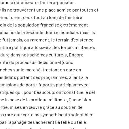
s comme défenseurs d’arrière-pensées
 ils ne trouvèrent une place admise par toutes et
res furent ceux tout au long de l’histoire
 sein de la population française extrêmement
ndemains de la Seconde Guerre mondiale, mais ils
 fut jamais, ou rarement, le terrain d’existence
ucture politique adossée à des forces militantes
erdure dans nos schémas culturels. Encore
enante du processus décisionnel (donc
nches sur le marché, tractant en gare en
andidats portant ses programmes, allant à la
sessions de porte-à-porte, participant avec
tiques qui, pour beaucoup, ont constitué le sel
 la base de la pratique militante. Quand bien
rtie, mises en œuvre grâce au soutien de
 pas rare que certains sympathisants soient bien
pas l’apanage des adhérents à telle ou telle