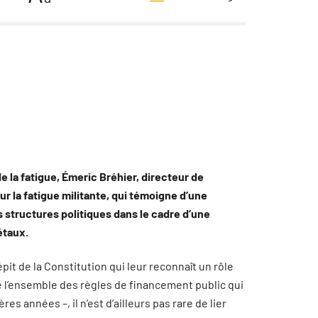
e la fatigue, Émeric Bréhier, directeur de
sur la fatigue militante, qui témoigne d’une
structures politiques dans le cadre d’une
étaux.
épit de la Constitution qui leur reconnaît un rôle
e l’ensemble des règles de financement public qui
s années –, il n’est d’ailleurs pas rare de lier