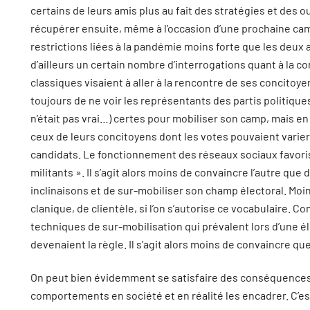
certains de leurs amis plus au fait des stratégies et des 
récupérer ensuite, même à l’occasion d’une prochaine ca
restrictions liées à la pandémie moins forte que les deux
d’ailleurs un certain nombre d’interrogations quant à la co
classiques visaient à aller à la rencontre de ses concito
toujours de ne voir les représentants des partis politiqu
n’était pas vrai…) certes pour mobiliser son camp, mais en
ceux de leurs concitoyens dont les votes pouvaient varier
candidats. Le fonctionnement des réseaux sociaux favori
militants ». Il s’agit alors moins de convaincre l’autre q
inclinaisons et de sur-mobiliser son champ électoral. Moin
clanique, de clientèle, si l’on s’autorise ce vocabulaire. 
techniques de sur-mobilisation qui prévalent lors d’une éle
devenaient la règle. Il s’agit alors moins de convaincre qu
On peut bien évidemment se satisfaire des conséquences d
comportements en société et en réalité les encadrer. C’es