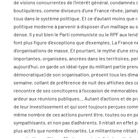
de visions concurrentes de l’intérêt général, condamné
boutiquières, comme diviseurs d’une France rêvée, jamais
tous dans le système politique. Et ce d’autant moins que ra
politique moderne à parvenir à disposer d’un maillage au
dense. Il y eut bien le Parti communiste ou le RPF aux le
font plus figure d’exceptions que d’exemples. La France ne
d’organisations de masse. Et pourtant, le mythe d’une str
importantes, organisées, ancrées dans les territoires, p
aujourd’hui, on garde un idéal-type du militant partie pr
démocratique) de son organisation, présent tous les dima
semaine, collant de préférence de nuit des affiches des c
rencontre de ses concitoyens à l’occasion de mémorables 
ardeur aux réunions publiques… Autant d’actions et de pra
de leur investissement et qui sont toujours perçues comme
même nombre de ces actions purent être, toutes ou en pa
sympathisants, et non pas d’adhérents. Il n’était en effet
plus actifs que nombre d’encartés. Le militantisme n’était 