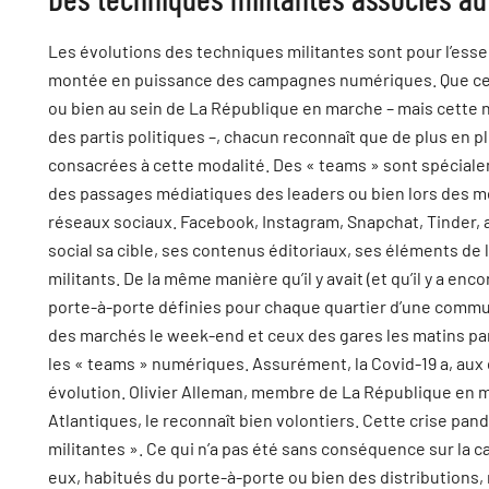
Les évolutions des techniques militantes sont pour l’esse
montée en puissance des campagnes numériques. Que ce soi
ou bien au sein de La République en marche – mais cette no
des partis politiques –, chacun reconnaît que de plus en pl
consacrées à cette modalité. Des « teams » sont spécial
des passages médiatiques des leaders ou bien lors des me
réseaux sociaux. Facebook, Instagram, Snapchat, Tinder, 
social sa cible, ses contenus éditoriaux, ses éléments de 
militants. De la même manière qu’il y avait (et qu’il y a e
porte-à-porte définies pour chaque quartier d’une comm
des marchés le week-end et ceux des gares les matins par
les « teams » numériques. Assurément, la Covid-19 a, aux
évolution. Olivier Alleman, membre de La République en 
Atlantiques, le reconnaît bien volontiers. Cette crise pan
militantes ». Ce qui n’a pas été sans conséquence sur la c
eux, habitués du porte-à-porte ou bien des distributions, n