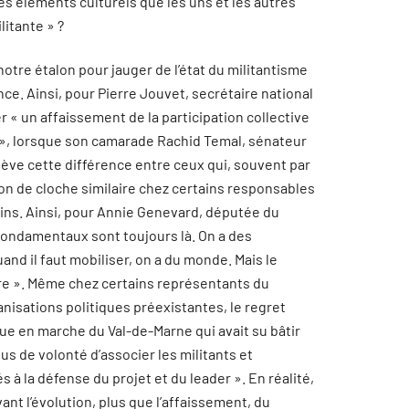
ces éléments culturels que les uns et les autres
itante » ?
 notre étalon pour jauger de l’état du militantisme
nce. Ainsi, pour Pierre Jouvet, secrétaire national
r « un affaissement de la participation collective
e », lorsque son camarade Rachid Temal, sénateur
relève cette différence entre ceux qui, souvent par
. Son de cloche similaire chez certains responsables
ains. Ainsi, pour Annie Genevard, députée du
fondamentaux sont toujours là. On a des
and il faut mobiliser, on a du monde. Mais le
bre ». Même chez certains représentants du
isations politiques préexistantes, le regret
ue en marche du Val-de-Marne qui avait su bâtir
plus de volonté d’associer les militants et
 à la défense du projet et du leader ». En réalité,
nt l’évolution, plus que l’affaissement, du