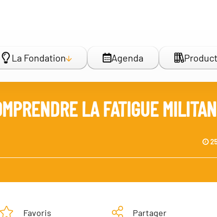
La Fondation
Agenda
Product
MPRENDRE LA FATIGUE MILITA
25
Favoris
Partager