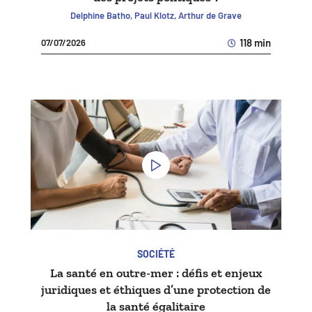
Delphine Batho, Paul Klotz, Arthur de Grave
118 min
07/07/2026
SOCIÉTÉ
La santé en outre-mer : défis et enjeux
juridiques et éthiques d’une protection de
la santé égalitaire