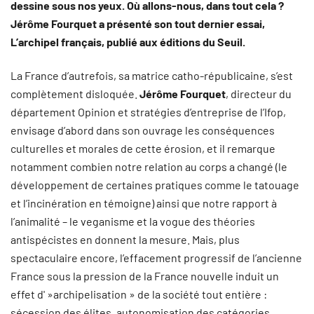
dessine sous nos yeux. Où allons-nous, dans tout cela ?
Jérôme Fourquet a présenté son tout dernier essai,
L’archipel français, publié aux éditions du Seuil.
La France d’autrefois, sa matrice catho-républicaine, s’est
complètement disloquée.
Jérôme Fourquet
, directeur du
département Opinion et stratégies d’entreprise de l’Ifop,
envisage d’abord dans son ouvrage les conséquences
culturelles et morales de cette érosion, et il remarque
notamment combien notre relation au corps a changé (le
développement de certaines pratiques comme le tatouage
et l’incinération en témoigne) ainsi que notre rapport à
l’animalité – le veganisme et la vogue des théories
antispécistes en donnent la mesure. Mais, plus
spectaculaire encore, l’effacement progressif de l’ancienne
France sous la pression de la France nouvelle induit un
effet d' »archipelisation » de la société tout entière :
sécession des élites, autonomisation des catégories