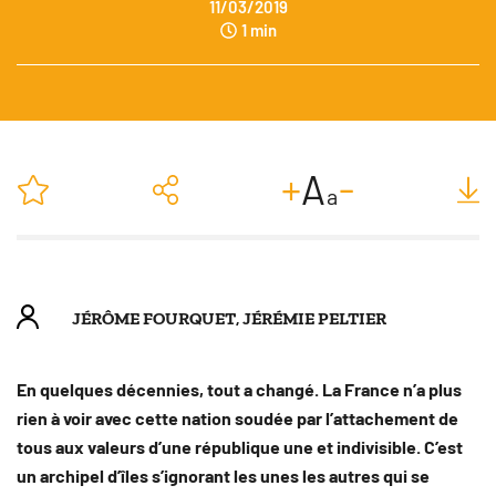
11/03/2019
1 min
-
+
A
a
JÉRÔME FOURQUET
,
JÉRÉMIE PELTIER
En quelques décennies, tout a changé. La France n’a plus
rien à voir avec cette nation soudée par l’attachement de
tous aux valeurs d’une république une et indivisible. C’est
un archipel d’îles s’ignorant les unes les autres qui se