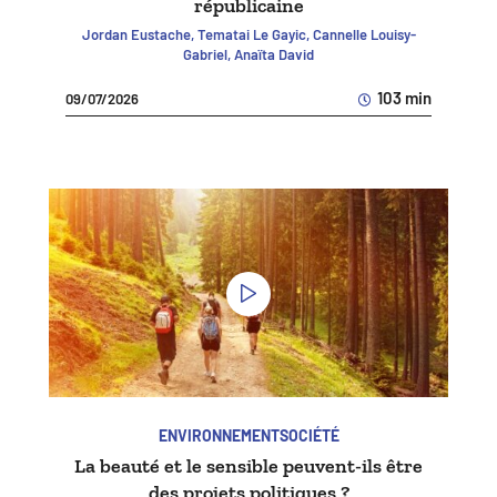
républicaine
Jordan Eustache, Tematai Le Gayic, Cannelle Louisy-
Gabriel, Anaïta David
103 min
09/07/2026
ENVIRONNEMENT
SOCIÉTÉ
La beauté et le sensible peuvent-ils être
des projets politiques ?