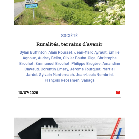
SOCIÉTÉ
Ruralités, terrains d’avenir
Dylan Buffinton, Alain Rousset, Jean-Marc Ayrault, Émilie
Agnoux, Audrey Bélim, Olivier Bouba-Olga, Christophe
Brochot, Emmanuel Brochot, Philippe Brugère, Amandine
Clavaud, Corentin Emery, Jérôme Fourquet, Martial
Jardel, Sylvain Manternach, Jean-Louis Nembrini,
François Rebsamen, Sanaga
10/07/2026