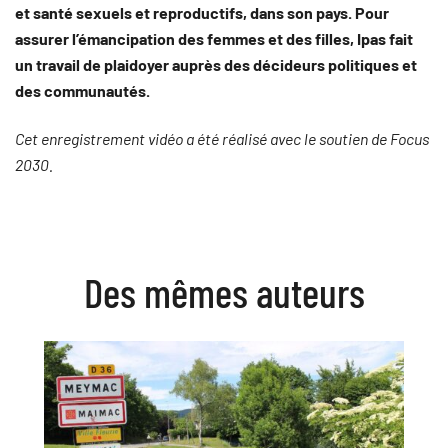
et santé sexuels et reproductifs, dans son pays. Pour
assurer l’émancipation des femmes et des filles, Ipas fait
un travail de plaidoyer auprès des décideurs politiques et
des communautés.
Cet enregistrement vidéo a été réalisé avec le soutien de Focus
2030.
Des mêmes auteurs