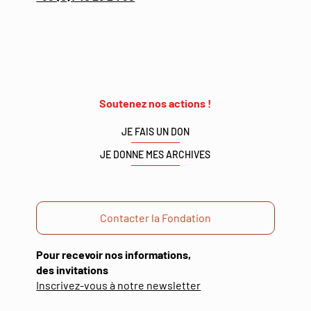
Soutenez nos actions !
JE FAIS UN DON
JE DONNE MES ARCHIVES
Contacter la Fondation
Pour recevoir nos informations,
des invitations
(ouverture
Inscrivez-vous à notre newsletter
dans