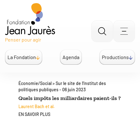
Aller
Men
Penser pour agir
à
la
La Fondation
Agenda
Productions
recherche
Économie/Social
>
Sur le site de l'Institut des
politiques publiques
-
06 juin 2023
Quels impôts les milliardaires paient-ils ?
Laurent Bach et al.
EN SAVOIR PLUS