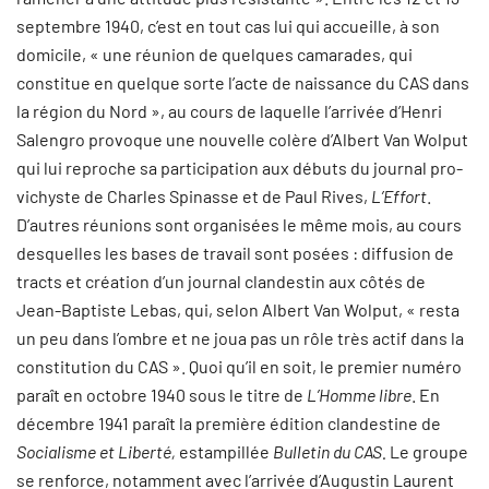
septembre 1940, c’est en tout cas lui qui accueille, à son
domicile, « une réunion de quelques camarades, qui
constitue en quelque sorte l’acte de naissance du CAS dans
la région du Nord », au cours de laquelle l’arrivée d’Henri
Salengro provoque une nouvelle colère d’Albert Van Wolput
qui lui reproche sa participation aux débuts du journal pro-
vichyste de Charles Spinasse et de Paul Rives,
L’Effort
.
D’autres réunions sont organisées le même mois, au cours
desquelles les bases de travail sont posées : diffusion de
tracts et création d’un journal clandestin aux côtés de
Jean-Baptiste Lebas, qui, selon Albert Van Wolput, « resta
un peu dans l’ombre et ne joua pas un rôle très actif dans la
constitution du CAS ». Quoi qu’il en soit, le premier numéro
paraît en octobre 1940 sous le titre de
L’Homme libre
. En
décembre 1941 paraît la première édition clandestine de
Socialisme et Liberté,
estampillée
Bulletin du CAS.
Le groupe
se renforce, notamment avec l’arrivée d’Augustin Laurent