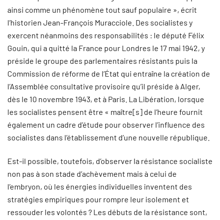
ainsi comme un phénomène tout sauf populaire », écrit
l’historien Jean-François Muracciole. Des socialistes y
exercent néanmoins des responsabilités : le député Félix
Gouin, qui a quitté la France pour Londres le 17 mai 1942, y
préside le groupe des parlementaires résistants puis la
Commission de réforme de l’État qui entraîne la création de
l’Assemblée consultative provisoire qu’il préside à Alger,
dès le 10 novembre 1943, et à Paris. La Libération, lorsque
les socialistes pensent être « maître[s] de l’heure fournit
également un cadre d’étude pour observer l’influence des
socialistes dans l’établissement d’une nouvelle république.
Est-il possible, toutefois, d’observer la résistance socialiste
non pas à son stade d’achèvement mais à celui de
l’embryon, où les énergies individuelles inventent des
stratégies empiriques pour rompre leur isolement et
ressouder les volontés ? Les débuts de la résistance sont,