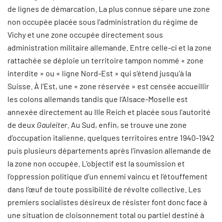
de lignes de démarcation. La plus connue sépare une zone
non occupée placée sous l’administration du régime de
Vichy et une zone occupée directement sous
administration militaire allemande. Entre celle-ci et la zone
rattachée se déploie un territoire tampon nommé « zone
interdite » ou « ligne Nord-Est » qui s’étend jusqu’à la
Suisse. À l’Est, une « zone réservée » est censée accueillir
les colons allemands tandis que l’Alsace-Moselle est
annexée directement au IIIe Reich et placée sous l’autorité
de deux
Gauleiter
. Au Sud, enfin, se trouve une zone
d’occupation italienne, quelques territoires entre 1940-1942
puis plusieurs départements après l’invasion allemande de
la zone non occupée. L’objectif est la soumission et
l’oppression politique d’un ennemi vaincu et l’étouffement
dans l’œuf de toute possibilité de révolte collective. Les
premiers socialistes désireux de résister font donc face à
une situation de cloisonnement total ou partiel destiné à