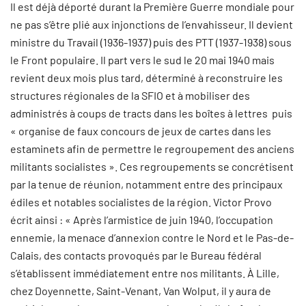
Il est déjà déporté durant la Première Guerre mondiale pour
ne pas s’être plié aux injonctions de l’envahisseur. Il devient
ministre du Travail (1936-1937) puis des PTT (1937-1938) sous
le Front populaire. Il part vers le sud le 20 mai 1940 mais
revient deux mois plus tard, déterminé à reconstruire les
structures régionales de la SFIO et à mobiliser des
administrés à coups de tracts dans les boîtes à lettres puis
« organise de faux concours de jeux de cartes dans les
estaminets afin de permettre le regroupement des anciens
militants socialistes ». Ces regroupements se concrétisent
par la tenue de réunion, notamment entre des principaux
édiles et notables socialistes de la région. Victor Provo
écrit ainsi : « Après l’armistice de juin 1940, l’occupation
ennemie, la menace d’annexion contre le Nord et le Pas-de-
Calais, des contacts provoqués par le Bureau fédéral
s’établissent immédiatement entre nos militants. À Lille,
chez Doyennette, Saint-Venant, Van Wolput, il y aura de