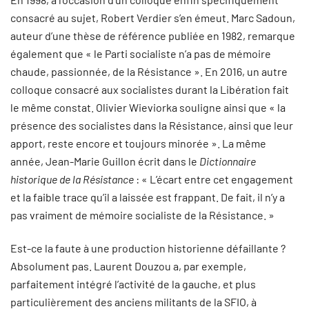
consacré au sujet, Robert Verdier s’en émeut. Marc Sadoun,
auteur d’une thèse de référence publiée en 1982, remarque
également que « le Parti socialiste n’a pas de mémoire
chaude, passionnée, de la Résistance ». En 2016, un autre
colloque consacré aux socialistes durant la Libération fait
le même constat. Olivier Wieviorka souligne ainsi que « la
présence des socialistes dans la Résistance, ainsi que leur
apport, reste encore et toujours minorée ». La même
année, Jean-Marie Guillon écrit dans le
Dictionnaire
historique de la Résistance
: « L’écart entre cet engagement
et la faible trace qu’il a laissée est frappant. De fait, il n’y a
pas vraiment de mémoire socialiste de la Résistance. »
Est-ce la faute à une production historienne défaillante ?
Absolument pas. Laurent Douzou a, par exemple,
parfaitement intégré l’activité de la gauche, et plus
particulièrement des anciens militants de la SFIO, à