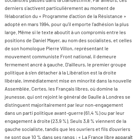
derniers s’activent particulièrement au moment de
l’élaboration du « Programme d’action de la Résistance »
adopté en mars 1994, pour qu’il emporte l’adhésion la plus
large. Même si le texte aboutit à un compromis entre les
positions de Daniel Mayer, au nom des socialistes, et celles
de son homologue Pierre Villon, représentant le
mouvement communiste Front national, il demeure
fermement ancré à gauche. D’ailleurs, le premier groupe
politique à s’en détacher à la Libération est la droite
libérale, immédiatement mise en minorité dans la nouvelle
Assemblée. Certes, les Français libres, où domine la
jeunesse, qui ont rejoint le général de Gaulle à Londres se
distinguent majoritairement par leur non-engagement
dans un parti politique avant-guerre (61,4 %) ou par leur
engagement à droite (23,9 %). Seuls 3,8 % viennent de la
gauche socialiste, tandis que les ouvriers et fils d’ouvriers
ne sont que 10 % dans ses rangs : « La France libre apparaît