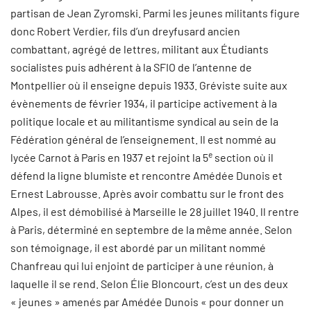
partisan de Jean Zyromski. Parmi les jeunes militants figure
donc Robert Verdier, fils d’un dreyfusard ancien
combattant, agrégé de lettres, militant aux Étudiants
socialistes puis adhérent à la SFIO de l’antenne de
Montpellier où il enseigne depuis 1933. Gréviste suite aux
évènements de février 1934, il participe activement à la
politique locale et au militantisme syndical au sein de la
Fédération général de l’enseignement. Il est nommé au
e
lycée Carnot à Paris en 1937 et rejoint la 5
section où il
défend la ligne blumiste et rencontre Amédée Dunois et
Ernest Labrousse. Après avoir combattu sur le front des
Alpes, il est démobilisé à Marseille le 28 juillet 1940. ll rentre
à Paris, déterminé en septembre de la même année. Selon
son témoignage, il est abordé par un militant nommé
Chanfreau qui lui enjoint de participer à une réunion, à
laquelle il se rend. Selon Élie Bloncourt, c’est un des deux
« jeunes » amenés par Amédée Dunois « pour donner un