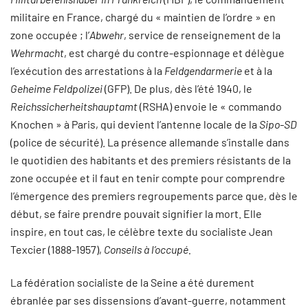
militaire en France, chargé du « maintien de l’ordre » en
zone occupée ; l’
Abwehr
, service de renseignement de la
Wehrmacht
, est chargé du contre-espionnage et délègue
l’exécution des arrestations à la
Feldgendarmerie
et à la
Geheime Feldpolizei
(GFP). De plus, dès l’été 1940, le
Reichssicherheitshauptamt
(RSHA) envoie le « commando
Knochen » à Paris, qui devient l’antenne locale de la
Sipo-SD
(police de sécurité). La présence allemande s’installe dans
le quotidien des habitants et des premiers résistants de la
zone occupée et il faut en tenir compte pour comprendre
l’émergence des premiers regroupements parce que, dès le
début, se faire prendre pouvait signifier la mort. Elle
inspire, en tout cas, le célèbre texte du socialiste Jean
Texcier (1888-1957),
Conseils à l’occupé.
La fédération socialiste de la Seine a été durement
ébranlée par ses dissensions d’avant-guerre, notamment