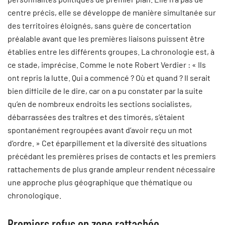
centre précis, elle se développe de manière simultanée sur
des territoires éloignés, sans guère de concertation
préalable avant que les premières liaisons puissent être
établies entre les différents groupes. La chronologie est, à
ce stade, imprécise. Comme le note Robert Verdier : « Ils
ont repris la lutte. Qui a commencé ? Où et quand ? Il serait
bien difficile de le dire, car on a pu constater par la suite
qu’en de nombreux endroits les sections socialistes,
débarrassées des traîtres et des timorés, s’étaient
spontanément regroupées avant d’avoir reçu un mot
d’ordre. » Cet éparpillement et la diversité des situations
précédant les premières prises de contacts et les premiers
rattachements de plus grande ampleur rendent nécessaire
une approche plus géographique que thématique ou
chronologique.
Premiers refus en zone rattachée