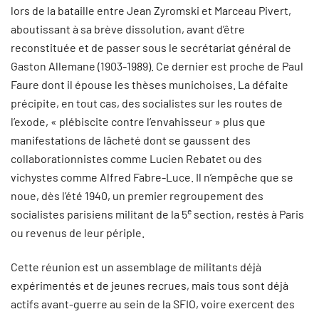
lors de la bataille entre Jean Zyromski et Marceau Pivert,
aboutissant à sa brève dissolution, avant d’être
reconstituée et de passer sous le secrétariat général de
Gaston Allemane (1903-1989). Ce dernier est proche de Paul
Faure dont il épouse les thèses munichoises. La défaite
précipite, en tout cas, des socialistes sur les routes de
l’exode, « plébiscite contre l’envahisseur » plus que
manifestations de lâcheté dont se gaussent des
collaborationnistes comme Lucien Rebatet ou des
vichystes comme Alfred Fabre-Luce. Il n’empêche que se
noue, dès l’été 1940, un premier regroupement des
e
socialistes parisiens militant de la 5
section, restés à Paris
ou revenus de leur périple.
Cette réunion est un assemblage de militants déjà
expérimentés et de jeunes recrues, mais tous sont déjà
actifs avant-guerre au sein de la SFIO, voire exercent des