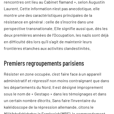
rencontres ont lieu au Cabinet flamand », selon Augustin
Laurent. Cette information n’est pas anecdotique, elle
montre une des caractéristiques principales de la
résistance en général : celle de s’inscrire dans une
perspective transnationale. Elle signifie aussi que, dès les
deux premières années de l’Occupation, les nazis sont déjà
en difficulté dès lors qu’il s’agit de maintenir leurs
frontières étanches aux activités clandestinités.
Premiers regroupements parisiens
Résister en zone occupée, c’est faire face à un appareil
administratif et répressif non moins contraignant que dans
les départements du Nord. Il est désigné improprement
sous le nom de « Gestapo » dans les témoignages et dans
un certain nombre d’écrits. Sans faire l’inventaire du
kaléidoscope de la répression allemande, citons le
Militärbefehlshaber in Frankreich
(MBF), le commandement