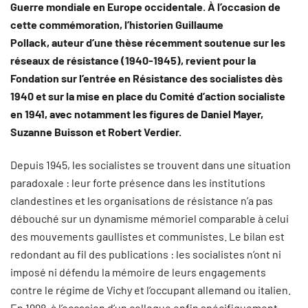
Guerre mondiale en Europe occidentale. À l’occasion de
cette commémoration, l’historien Guillaume
Pollack, auteur d’une thèse récemment soutenue sur les
réseaux de résistance (1940-1945), revient pour la
Fondation sur l’entrée en Résistance des socialistes dès
1940 et sur la mise en place du Comité d’action socialiste
en 1941, avec notamment les figures de Daniel Mayer,
Suzanne Buisson et Robert Verdier.
Depuis 1945, les socialistes se trouvent dans une situation
paradoxale : leur forte présence dans les institutions
clandestines et les organisations de résistance n’a pas
débouché sur un dynamisme mémoriel comparable à celui
des mouvements gaullistes et communistes. Le bilan est
redondant au fil des publications : les socialistes n’ont ni
imposé ni défendu la mémoire de leurs engagements
contre le régime de Vichy et l’occupant allemand ou italien.
En 1998, à l’occasion d’un colloque enfin spécifiquement