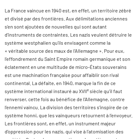
La France vaincue en 1940 est, en effet, un territoire zébré
et divisé par des frontières. Aux délimitations anciennes
s’en sont ajoutées de nouvelles qui sont autant
d’instruments de contraintes. Les nazis veulent détruire le
système westphalien qu’ils envisagent comme la
« véritable source des maux de l’Allemagne ». Pour eux,
l’effondrement du Saint Empire romain germanique et son
éclatement en une multitude de micro-États souverains
est une machination française pour affaiblir son rival
continental. La défaite, en 1940, marque la fin de ce
e
système international instauré au XVII
siècle qu’il faut
renverser, cette fois au bénéfice de l’Allemagne, contre
l’ennemi vaincu. La division des territoires s’inspire de ce
système honni, que les vainqueurs retournent à l’envoyeur.
Les frontières sont, en effet, un instrument majeur
d’oppression pour les nazis, qui vise à l’atomisation des