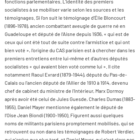
fonctions parlementaires. L’identité des premiers
socialistes à se mobiliser varie selon les sources et les
témoignages. Si l’on suit le témoignage d’Élie Bloncourt
(1896-1978), ancien combattant aveugle de guerre né en
Guadeloupe et député de l’Aisne depuis 1936, « qui est de
ceux qui ont été tout de suite contre l’armistice et qui ont
bien voté », l’origine du CAS parisien est à chercher dans les
premiers entretiens entre lui-même et d’autres députés
socialistes « qui avaient bien voté comme lui ». Il cite
notamment Raoul Evrard (1879-1944), député du Pas-de-
Calais ou l’ancien député de l’Allier de 1910 à 1914, devenu
chef de cabinet du ministre de l’Intérieur, Marx Dormoy
après avoir été celui de Jules Guesde, Charles Dumas (1883-
1955). Daniel Mayer mentionne également le député de
l’Oise Jean Biondi (1900-1950). Figurent aussi quelques
noms de militants parisiens promptement mobilisés, qui se
retrouvent ou non dans les témoignages de Robert Verdier,
qui n’arrive que plus tard, et Daniel Mayer, qui n’est alors pas