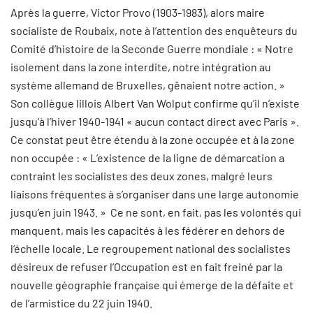
Après la guerre, Victor Provo (1903-1983), alors maire
socialiste de Roubaix, note à l’attention des enquêteurs du
Comité d’histoire de la Seconde Guerre mondiale : « Notre
isolement dans la zone interdite, notre intégration au
système allemand de Bruxelles, gênaient notre action. »
Son collègue lillois Albert Van Wolput confirme qu’il n’existe
jusqu’à l’hiver 1940-1941 « aucun contact direct avec Paris ».
Ce constat peut être étendu à la zone occupée et à la zone
non occupée : « L’existence de la ligne de démarcation a
contraint les socialistes des deux zones, malgré leurs
liaisons fréquentes à s’organiser dans une large autonomie
jusqu’en juin 1943. » Ce ne sont, en fait, pas les volontés qui
manquent, mais les capacités à les fédérer en dehors de
l’échelle locale. Le regroupement national des socialistes
désireux de refuser l’Occupation est en fait freiné par la
nouvelle géographie française qui émerge de la défaite et
de l’armistice du 22 juin 1940.