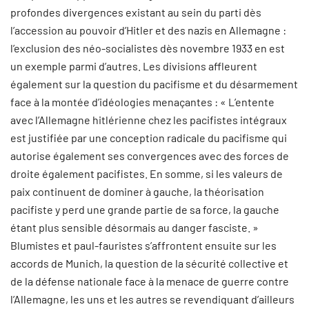
profondes divergences existant au sein du parti dès
l’accession au pouvoir d’Hitler et des nazis en Allemagne :
l’exclusion des néo-socialistes dès novembre 1933 en est
un exemple parmi d’autres. Les divisions affleurent
également sur la question du pacifisme et du désarmement
face à la montée d’idéologies menaçantes : « L’entente
avec l’Allemagne hitlérienne chez les pacifistes intégraux
est justifiée par une conception radicale du pacifisme qui
autorise également ses convergences avec des forces de
droite également pacifistes. En somme, si les valeurs de
paix continuent de dominer à gauche, la théorisation
pacifiste y perd une grande partie de sa force, la gauche
étant plus sensible désormais au danger fasciste. »
Blumistes et paul-fauristes s’affrontent ensuite sur les
accords de Munich, la question de la sécurité collective et
de la défense nationale face à la menace de guerre contre
l’Allemagne, les uns et les autres se revendiquant d’ailleurs