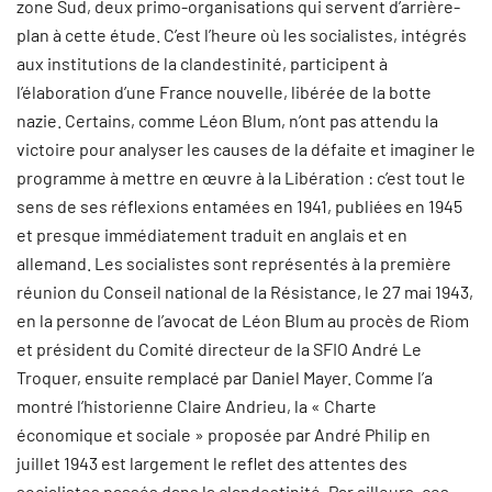
zone Sud, deux primo-organisations qui servent d’arrière-
plan à cette étude. C’est l’heure où les socialistes, intégrés
aux institutions de la clandestinité, participent à
l’élaboration d’une France nouvelle, libérée de la botte
nazie. Certains, comme Léon Blum, n’ont pas attendu la
victoire pour analyser les causes de la défaite et imaginer le
programme à mettre en œuvre à la Libération : c’est tout le
sens de ses réflexions entamées en 1941, publiées en 1945
et presque immédiatement traduit en anglais et en
allemand. Les socialistes sont représentés à la première
réunion du Conseil national de la Résistance, le 27 mai 1943,
en la personne de l’avocat de Léon Blum au procès de Riom
et président du Comité directeur de la SFIO André Le
Troquer, ensuite remplacé par Daniel Mayer. Comme l’a
montré l’historienne Claire Andrieu, la « Charte
économique et sociale » proposée par André Philip en
juillet 1943 est largement le reflet des attentes des
socialistes passés dans la clandestinité. Par ailleurs, ces