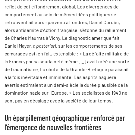
reflet de cet effondrement global. Les divergences de
comportement au sein de mêmes idées politiques se
retrouvent ailleurs : parvenu à Londres, Daniel Cordier,
alors antisémite d’Action française, s’étonne du ralliement
de Charles Maurras à Vichy. Le diagnostic amer que fait
Daniel Mayer,
a posteriori
, sur les comportements de ses
camarades est, en fait, extensible : « La défaite militaire de
la France, par sa soudaineté même […] avait créé une sorte
de traumatisme. La chute de la Grande-Bretagne paraissait
à la fois inévitable et imminente. Des esprits naguère
avertis estimaient à un demi-siècle la durée plausible de la
domination nazie sur l’Europe. » Les socialistes de 1940 ne
sont pas en décalage avec la société de leur temps.
Un éparpillement géographique renforcé par
l’émergence de nouvelles frontières