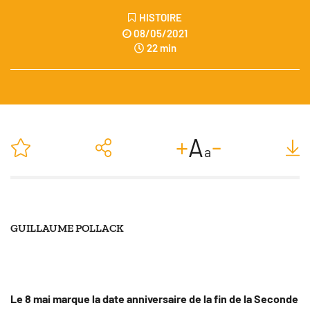
HISTOIRE
08/05/2021
22 min
-
+
A
a
GUILLAUME POLLACK
SUIVRE
Le 8 mai marque la date anniversaire de la fin de la Seconde