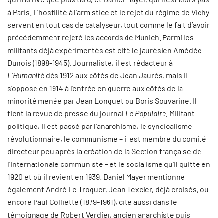
à Paris. L’hostilité à l’armistice et le rejet du régime de Vichy
servent en tout cas de catalyseur, tout comme le fait d’avoir
précédemment rejeté les accords de Munich. Parmi les
militants déjà expérimentés est cité le jaurésien Amédée
Dunois (1898-1945). Journaliste, il est rédacteur à
L’Humanité
dès 1912 aux côtés de Jean Jaurès, mais il
s’oppose en 1914 à l’entrée en guerre aux côtés de la
minorité menée par Jean Longuet ou Boris Souvarine. Il
tient la revue de presse du journal
Le Populaire.
Militant
politique, il est passé par l’anarchisme, le syndicalisme
révolutionnaire, le communisme – il est membre du comité
directeur peu après la création de la Section française de
l’internationale communiste – et le socialisme qu’il quitte en
1920 et où il revient en 1939. Daniel Mayer mentionne
également André Le Troquer, Jean Texcier, déjà croisés, ou
encore Paul Colliette (1879-1961), cité aussi dans le
témoignage de Robert Verdier, ancien anarchiste puis