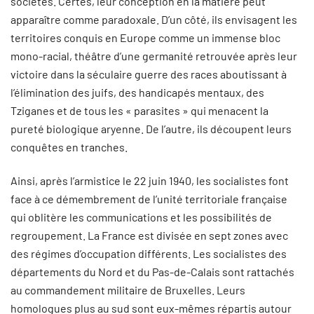
sociétés. Certes, leur conception en la matière peut
apparaître comme paradoxale. D’un côté, ils envisagent les
territoires conquis en Europe comme un immense bloc
mono-racial, théâtre d’une germanité retrouvée après leur
victoire dans la séculaire guerre des races aboutissant à
l’élimination des juifs, des handicapés mentaux, des
Tziganes et de tous les « parasites » qui menacent la
pureté biologique aryenne. De l’autre, ils découpent leurs
conquêtes en tranches.
Ainsi, après l’armistice le 22 juin 1940, les socialistes font
face à ce démembrement de l’unité territoriale française
qui oblitère les communications et les possibilités de
regroupement. La France est divisée en sept zones avec
des régimes d’occupation différents. Les socialistes des
départements du Nord et du Pas-de-Calais sont rattachés
au commandement militaire de Bruxelles. Leurs
homologues plus au sud sont eux-mêmes répartis autour