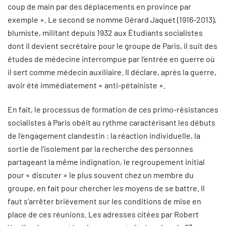
coup de main par des déplacements en province par
exemple ». Le second se nomme Gérard Jaquet (1916-2013),
blumiste, militant depuis 1932 aux Étudiants socialistes
dont il devient secrétaire pour le groupe de Paris, il suit des
études de médecine interrompue par l’entrée en guerre où
il sert comme médecin auxiliaire. Il déclare, après la guerre,
avoir été immédiatement « anti-pétainiste ».
En fait, le processus de formation de ces primo-résistances
socialistes à Paris obéit au rythme caractérisant les débuts
de l’engagement clandestin : la réaction individuelle, la
sortie de l’isolement par la recherche des personnes
partageant la même indignation, le regroupement initial
pour « discuter » le plus souvent chez un membre du
groupe, en fait pour chercher les moyens de se battre. Il
faut s’arrêter brièvement sur les conditions de mise en
place de ces réunions. Les adresses citées par Robert
e