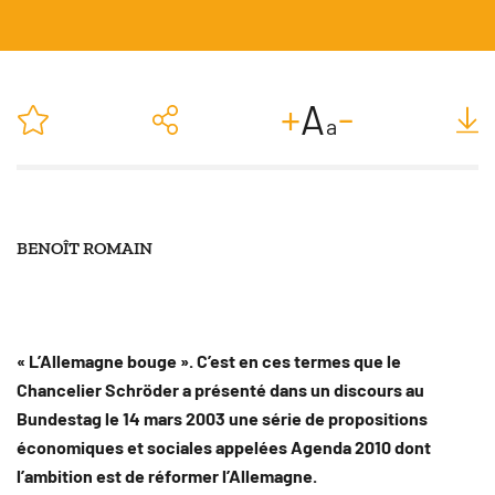
-
+
A
a
BENOÎT ROMAIN
SUIVRE
« L’Allemagne bouge ». C’est en ces termes que le
Chancelier Schröder a présenté dans un discours au
Bundestag le 14 mars 2003 une série de propositions
économiques et sociales appelées Agenda 2010 dont
l’ambition est de réformer l’Allemagne.