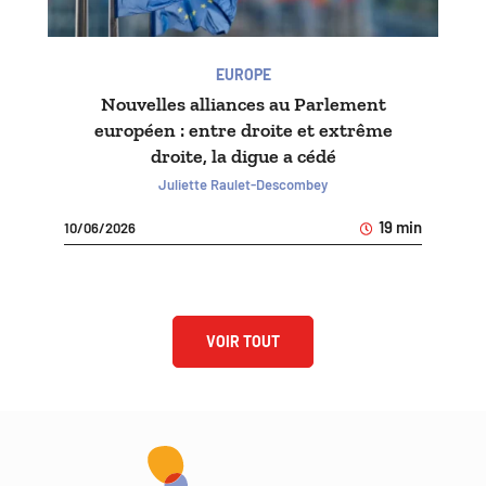
EUROPE
Nouvelles alliances au Parlement
européen : entre droite et extrême
droite, la digue a cédé
Juliette Raulet-Descombey
19 min
10/06/2026
VOIR TOUT