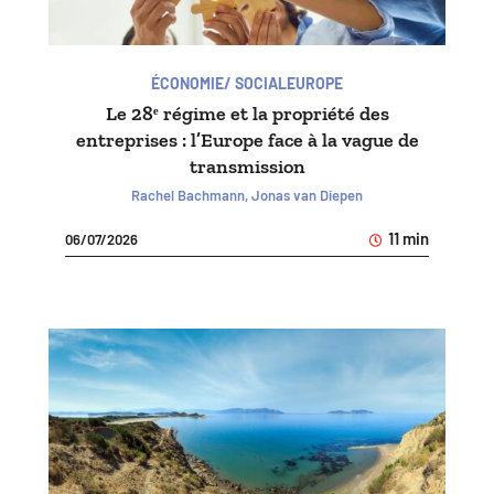
ÉCONOMIE/ SOCIAL
EUROPE
Le 28ᵉ régime et la propriété des
entreprises : l’Europe face à la vague de
transmission
Rachel Bachmann, Jonas van Diepen
11 min
06/07/2026