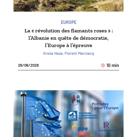
EUROPE
La « révolution des flamants roses » :
l’Albanie en quête de démocratie,
l’Europe à l’épreuve
Gresa Hasa, Florent Marciacq
10 min
26/06/2026