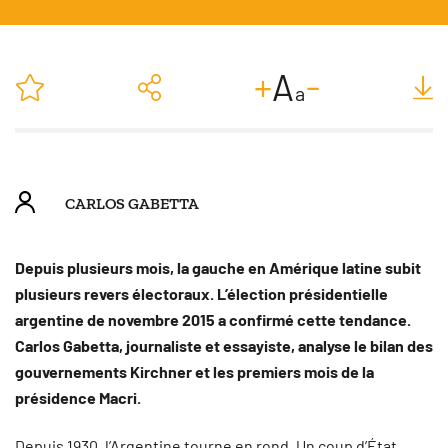
-
+
A
a
CARLOS GABETTA
Depuis plusieurs mois, la gauche en Amérique latine subit
plusieurs revers électoraux. L’élection présidentielle
argentine de novembre 2015 a confirmé cette tendance.
Carlos Gabetta, journaliste et essayiste, analyse le bilan des
gouvernements Kirchner et les premiers mois de la
présidence Macri.
Depuis 1930, l’Argentine tourne en rond. Un coup d’État