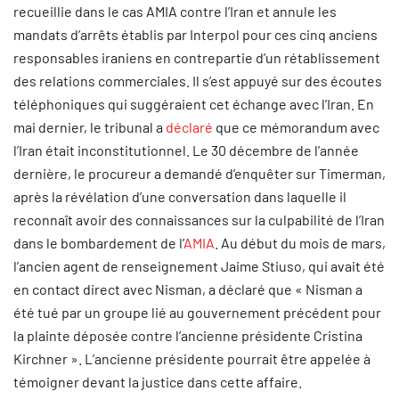
recueillie dans le cas AMIA contre l’Iran et annule les
mandats d’arrêts établis par Interpol pour ces cinq anciens
responsables iraniens en contrepartie d’un rétablissement
des relations commerciales. Il s’est appuyé sur des écoutes
téléphoniques qui suggéraient cet échange avec l’Iran. En
mai dernier, le tribunal a
déclaré
que ce mémorandum avec
l’Iran était inconstitutionnel. Le 30 décembre de l’année
dernière, le procureur a demandé d’enquêter sur Timerman,
après la révélation d’une conversation dans laquelle il
reconnaît avoir des connaissances sur la culpabilité de l’Iran
dans le bombardement de l’
AMIA
. Au début du mois de mars,
l’ancien agent de renseignement Jaime Stiuso, qui avait été
en contact direct avec Nisman, a déclaré que « Nisman a
été tué par un groupe lié au gouvernement précédent pour
la plainte déposée contre l’ancienne présidente Cristina
Kirchner ». L’ancienne présidente pourrait être appelée à
témoigner devant la justice dans cette affaire.