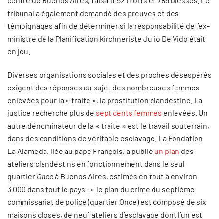
centre de Buenos Aires, faisant 52 morts et 789 blessés. Le
tribunal a également demandé des preuves et des
témoignages afin de déterminer si la responsabilité de l’ex-
ministre de la Planification kirchneriste Julio De Vido était
en jeu.
Diverses organisations sociales et des proches désespérés
exigent des réponses au sujet des nombreuses femmes
enlevées pour la « traite », la prostitution clandestine. La
justice recherche plus de
sept cents femmes
enlevées. Un
autre dénominateur de la « traite » est le travail souterrain,
dans des conditions de véritable esclavage. La Fondation
La Alameda, liée au pape François, a publié
un plan
des
ateliers clandestins en fonctionnement dans le seul
quartier
Once
à Buenos Aires, estimés en tout à environ
3 000 dans tout le pays : « le plan du crime du septième
commissariat de police (quartier Once) est composé de six
maisons closes, de neuf ateliers d’esclavage dont l’un est