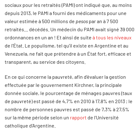
sociaux pour les retraités (PAMI) ont indiqué que, au moins
depuis 2013, le PAMI a fourni des médicaments pour une
valeur estimée à 500 millions de
pesos
par an à 7 500
retraités… décédés. Un médecin du PAMI avait signé 39 000
ordonnances en un an ! Et ainsi de suite
à tous les niveaux
de l’État. Le populisme, tel qu’il existe en Argentine et au
Venezuela, ne fait que prétendre à un État fort, efficace et
transparent, au service des citoyens.
En ce qui concerne la pauvreté, afin d’évaluer la gestion
effectuée par le gouvernement Kirchner, la principale
donnée sociale, le pourcentage de ménages pauvres (taux
de pauvreté) est passé de 4,7% en 2010 à 17,8% en 2013 ; le
nombre de personnes pauvres est passé de 7,3% à 27,5%
sur la même période selon un
rapport
de l’Université
catholique d’Argentine.