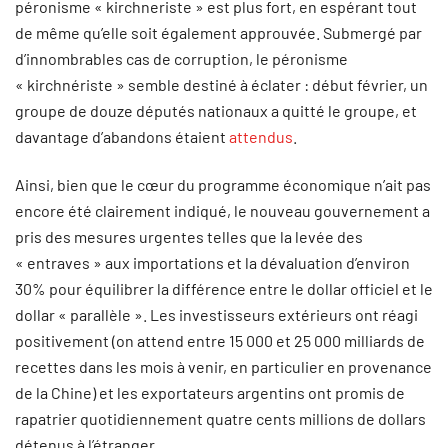
péronisme « kirchneriste » est plus fort, en espérant tout
de même qu’elle soit également approuvée. Submergé par
d’innombrables cas de corruption, le péronisme
« kirchnériste » semble destiné à éclater : début février, un
groupe de douze députés nationaux a quitté le groupe, et
davantage d’abandons étaient
attendus
.
Ainsi, bien que le cœur du programme économique n’ait pas
encore été clairement indiqué, le nouveau gouvernement a
pris des mesures urgentes telles que la levée des
« entraves » aux importations et la dévaluation d’environ
30% pour équilibrer la différence entre le dollar officiel et le
dollar « parallèle ». Les investisseurs extérieurs ont réagi
positivement (on attend entre 15 000 et 25 000 milliards de
recettes dans les mois à venir, en particulier en provenance
de la Chine) et les exportateurs argentins ont promis de
rapatrier quotidiennement quatre cents millions de dollars
détenus à l’étranger.