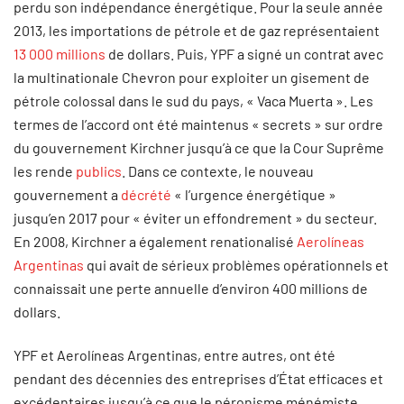
perdu son indépendance énergétique. Pour la seule année
2013, les importations de pétrole et de gaz représentaient
13 000 millions
de dollars. Puis, YPF a signé un contrat avec
la multinationale Chevron pour exploiter un gisement de
pétrole colossal dans le sud du pays, « Vaca Muerta ». Les
termes de l’accord ont été maintenus « secrets » sur ordre
du gouvernement Kirchner jusqu’à ce que la Cour Suprême
les rende
publics
. Dans ce contexte, le nouveau
gouvernement a
décrété
« l’urgence énergétique »
jusqu’en 2017 pour « éviter un effondrement » du secteur.
En 2008, Kirchner a également renationalisé
Aerolíneas
Argentinas
qui avait de sérieux problèmes opérationnels et
connaissait une perte annuelle d’environ 400 millions de
dollars.
YPF et Aerolíneas Argentinas, entre autres, ont été
pendant des décennies des entreprises d’État efficaces et
excédentaires jusqu’à ce que le péronisme ménémiste