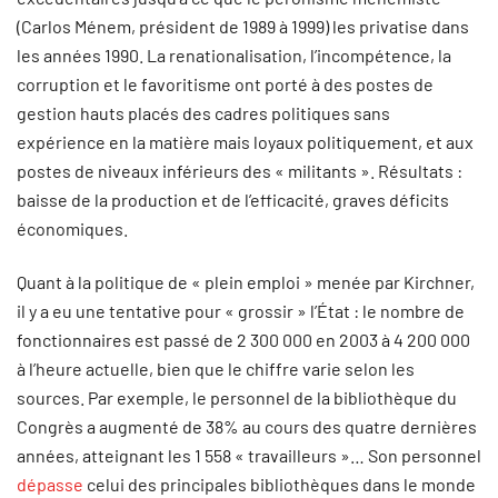
(Carlos Ménem, président de 1989 à 1999) les privatise dans
les années 1990. La renationalisation, l’incompétence, la
corruption et le favoritisme ont porté à des postes de
gestion hauts placés des cadres politiques sans
expérience en la matière mais loyaux politiquement, et aux
postes de niveaux inférieurs des « militants ». Résultats :
baisse de la production et de l’efficacité, graves déficits
économiques.
Quant à la politique de « plein emploi » menée par Kirchner,
il y a eu une tentative pour « grossir » l’État : le nombre de
fonctionnaires est passé de 2 300 000 en 2003 à 4 200 000
à l’heure actuelle, bien que le chiffre varie selon les
sources. Par exemple, le personnel de la bibliothèque du
Congrès a augmenté de 38% au cours des quatre dernières
années, atteignant les 1 558 « travailleurs »… Son personnel
dépasse
celui des principales bibliothèques dans le monde