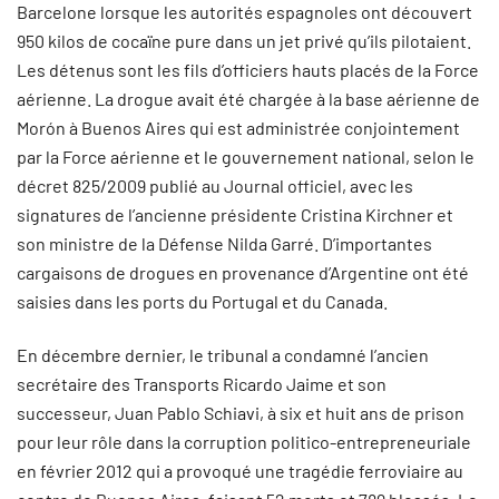
Barcelone lorsque les autorités espagnoles ont découvert
950 kilos de cocaïne pure dans un jet privé qu’ils pilotaient.
Les détenus sont les fils d’officiers hauts placés de la Force
aérienne. La drogue avait été chargée à la base aérienne de
Morón à Buenos Aires qui est administrée conjointement
par la Force aérienne et le gouvernement national, selon le
décret 825/2009 publié au Journal officiel, avec les
signatures de l’ancienne présidente Cristina Kirchner et
son ministre de la Défense Nilda Garré. D’importantes
cargaisons de drogues en provenance d’Argentine ont été
saisies dans les ports du Portugal et du Canada.
En décembre dernier, le tribunal a condamné l’ancien
secrétaire des Transports Ricardo Jaime et son
successeur, Juan Pablo Schiavi, à six et huit ans de prison
pour leur rôle dans la corruption politico-entrepreneuriale
en février 2012 qui a provoqué une tragédie ferroviaire au