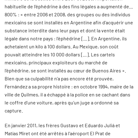
habituelle de l’éphédrine à des fins légales a augmenté de…
800% : « entre 2006 et 2008, des groupes ou des individus
mexicains se sont installés en Argentine afin d’acquérir une
substance interdite dans leur pays et dont la vente était
légale dans notre pays : l’éphédrine […]. En Argentine, ils
achetaient un kilo à 100 dollars. Au Mexique, son coût
pouvait atteindre les 10 000 dollars […]. Les cartels
mexicains, principaux exploiteurs du marché de
l’éphédrine, se sont installés au cœur de Buenos Aires ».
Bien que sa culpabilité n’a pas encore été prouvée,
Fernández a sa propre histoire : en octobre 1994, maire de la
ville de Quilmes, il a échappé à la police en se cachant dans
le coffre d’une voiture, après qu’un juge a ordonné sa
capture.
En janvier 2011, les frères Gustavo et Eduardo Juliá et
Matías Miret ont été arrêtés à l’aéroport El Prat de