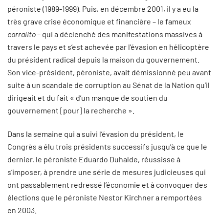
péroniste (1989-1999). Puis, en décembre 2001, il y a eu la
très grave crise économique et financière – le fameux
corralito
– qui a déclenché des manifestations massives à
travers le pays et s’est achevée par l’évasion en hélicoptère
du président radical depuis la maison du gouvernement.
Son vice-président, péroniste, avait démissionné peu avant
suite à un scandale de corruption au Sénat de la Nation qu’il
dirigeait et du fait « d’un manque de soutien du
gouvernement [pour] la recherche ».
Dans la semaine qui a suivi l’évasion du président, le
Congrès a élu trois présidents successifs jusqu’à ce que le
dernier, le péroniste Eduardo Duhalde, réussisse à
s’imposer, à prendre une série de mesures judicieuses qui
ont passablement redressé l’économie et à convoquer des
élections que le péroniste Nestor Kirchner a remportées
en 2003.