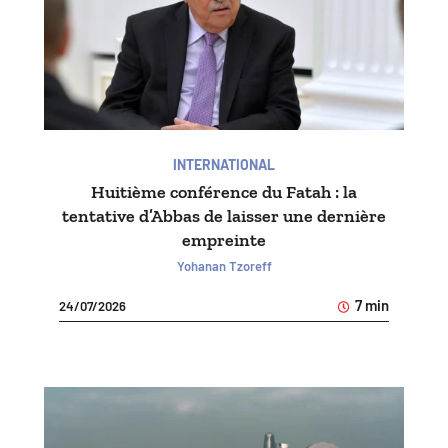
INTERNATIONAL
Huitième conférence du Fatah : la
tentative d’Abbas de laisser une dernière
empreinte
Yohanan Tzoreff
7 min
24/07/2026