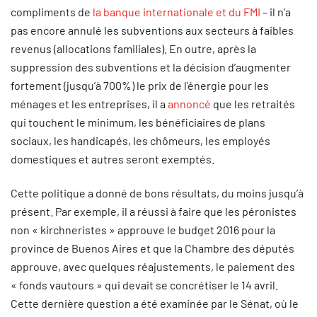
compliments de
la banque internationale et du FMI
– il n’a
pas encore annulé les subventions aux secteurs à faibles
revenus (allocations familiales). En outre, après la
suppression des subventions et la décision d’augmenter
fortement (jusqu’à 700%) le prix de l’énergie pour les
ménages et les entreprises, il a
annoncé
que les retraités
qui touchent le minimum, les bénéficiaires de plans
sociaux, les handicapés, les chômeurs, les employés
domestiques et autres seront exemptés.
Cette politique a donné de bons résultats, du moins jusqu’à
présent. Par exemple, il a réussi à faire que les péronistes
non « kirchneristes » approuve le budget 2016 pour la
province de Buenos Aires et que la Chambre des députés
approuve, avec quelques réajustements, le paiement des
« fonds vautours » qui devait se concrétiser le 14 avril.
Cette dernière question a été examinée par le Sénat, où le