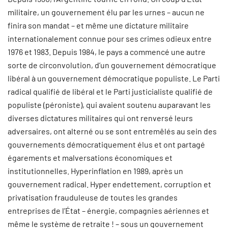
militaire, un gouvernement élu par les urnes – aucun ne
finira son mandat – et même une dictature militaire
internationalement connue pour ses crimes odieux entre
1976 et 1983. Depuis 1984, le pays a commencé une autre
sorte de circonvolution, d’un gouvernement démocratique
libéral à un gouvernement démocratique populiste. Le Parti
radical qualifié de libéral et le Parti justicialiste qualifié de
populiste (péroniste), qui avaient soutenu auparavant les
diverses dictatures militaires qui ont renversé leurs
adversaires, ont alterné ou se sont entremêlés au sein des
gouvernements démocratiquement élus et ont partagé
égarements et malversations économiques et
institutionnelles. Hyperinflation en 1989, après un
gouvernement radical. Hyper endettement, corruption et
privatisation frauduleuse de toutes les grandes
entreprises de l’État – énergie, compagnies aériennes et
même le système de retraite ! – sous un gouvernement