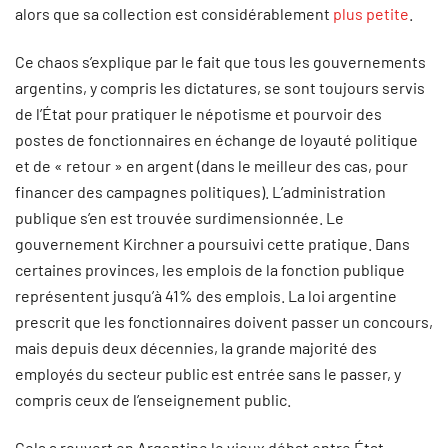
alors que sa collection est considérablement
plus petite
.
Ce chaos s’explique par le fait que tous les gouvernements
argentins, y compris les dictatures, se sont toujours servis
de l’État pour pratiquer le népotisme et pourvoir des
postes de fonctionnaires en échange de loyauté politique
et de « retour » en argent (dans le meilleur des cas, pour
financer des campagnes politiques). L’administration
publique s’en est trouvée surdimensionnée. Le
gouvernement Kirchner a poursuivi cette pratique. Dans
certaines provinces, les emplois de la fonction publique
représentent jusqu’à 41% des emplois. La loi argentine
prescrit que les fonctionnaires doivent passer un concours,
mais depuis deux décennies, la grande majorité des
employés du secteur public est entrée sans le passer, y
compris ceux de l’enseignement public.
Cela a rouvert en Argentine le vieux débat entre État