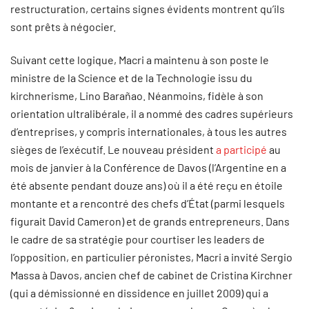
restructuration, certains signes évidents montrent qu’ils
sont prêts à négocier.
Suivant cette logique, Macri a maintenu à son poste le
ministre de la Science et de la Technologie issu du
kirchnerisme, Lino Barañao. Néanmoins, fidèle à son
orientation ultralibérale, il a nommé des cadres supérieurs
d’entreprises, y compris internationales, à tous les autres
sièges de l’exécutif. Le nouveau président
a participé
au
mois de janvier à la Conférence de Davos (l’Argentine en a
été absente pendant douze ans) où il a été reçu en étoile
montante et a rencontré des chefs d’État (parmi lesquels
figurait David Cameron) et de grands entrepreneurs. Dans
le cadre de sa stratégie pour courtiser les leaders de
l’opposition, en particulier péronistes, Macri a invité Sergio
Massa à Davos, ancien chef de cabinet de Cristina Kirchner
(qui a démissionné en dissidence en juillet 2009) qui a