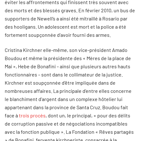
éviter les affrontements qui finissent très souvent avec
des morts et des blessés graves. En février 2010, un bus de
supporters de Newell’s a ainsi été mitraillé à Rosario par
des hooligans. Un adolescent est mort et la police a été
fortement soupçonnée d’avoir fourni des armes.
Cristina Kirchner elle-même, son vice-président Amado
Boudou et même la présidente des « Mères de la place de
Mai », Hebe de Bonafini – ainsi que plusieurs autres hauts
fonctionnaires – sont dans le collimateur de la justice.
Kirchner est soupçonnée d’être impliquée dans de
nombreuses affaires. La principale d’entre elles concerne
le blanchiment d’argent dans un complexe hôtelier lui
appartenant dans la province de Santa Cruz. Boudou fait
face à
trois procès
, dont un, le principal, « pour des délits
de corruption passive et de négociations incompatibles
avec la fonction publique ». La Fondation « Rêves partagés
» de Bonafini, fervente kirchneriste, consacrée à la