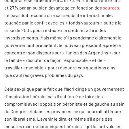
budgétaire se situe entre 5% et 7% et l’inflation entre 15%
et 27% par an ou bien davantage en fonction des
sources
.
Le pays doit reconstruire sa crédibilité internationale,
touchée par le conflit avec les « fonds vautours » suite à la
crise de 2001, pour restaurer le crédit et attirer les
investissements. Mais même s’il a condamné clairement le
gouvernement précédent, le nouveau président a préféré
concentrer son discours sur « l’union des Argentins », sur
le fait de « discuter de façon responsable » et de «
travailler ensemble » pour résoudre ces questions ainsi
que d’autres graves problèmes du pays.
Cela s’explique par le fait que Macri dirige un gouvernement
d’inspiration libérale mais il est forcé de faire des
compromis avec l’opposition péroniste et de gauche au sein
du Congrès et dans les provinces, ce qui pourrait atténuer
son libéralisme. L’avenir le dira, et même s’il a pris des
mesures macroéconomiques libérales – qui lui ont valu les