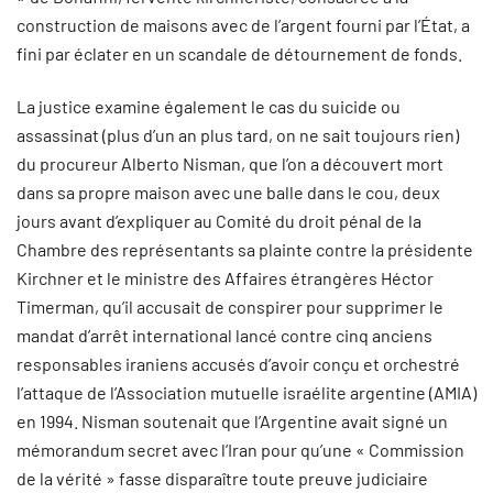
construction de maisons avec de l’argent fourni par l’État, a
fini par éclater en un scandale de détournement de fonds.
La justice examine également le cas du suicide ou
assassinat (plus d’un an plus tard, on ne sait toujours rien)
du procureur Alberto Nisman, que l’on a découvert mort
dans sa propre maison avec une balle dans le cou, deux
jours avant d’expliquer au Comité du droit pénal de la
Chambre des représentants sa plainte contre la présidente
Kirchner et le ministre des Affaires étrangères Héctor
Timerman, qu’il accusait de conspirer pour supprimer le
mandat d’arrêt international lancé contre cinq anciens
responsables iraniens accusés d’avoir conçu et orchestré
l’attaque de l’Association mutuelle israélite argentine (AMIA)
en 1994. Nisman soutenait que l’Argentine avait signé un
mémorandum secret avec l’Iran pour qu’une « Commission
de la vérité » fasse disparaître toute preuve judiciaire