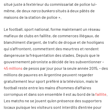
situé juste à l’extérieur du commissariat de police lui-
même, de deux
narco bunkers
situés à deux pâtés de
maisons de la station de police ».
Le football, sport national, forme maintenant un réseau
mafieux de clubs en faillite, de commerces illégaux, de
blanchiment d’argent, de trafic de drogue et de hooligans
qui s’affrontent, commettent des meurtres et rendent
dangereuse la fréquentation des stades. Depuis que le
gouvernement péroniste a décidé de les subventionner –
45 millions
de pesos par jour pour la seule année 2015, – des
millions de pauvres en Argentine peuvent regarder
gratuitement leur sport préféré à la télévision, mais le
football reste entre les mains d’hommes d’affaires
corrompus et dans son ensemble il est au bord de la
faillite
.
Les matchs ne se jouent qu’en présence des supporters
locaux puisque les visiteurs sont interdits d’entrée pour