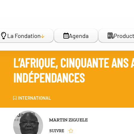
La Fondation
Agenda
Product
L’AFRIQUE, CINQUANTE ANS 
INDÉPENDANCES
INTERNATIONAL
MARTIN ZIGUELE
SUIVRE