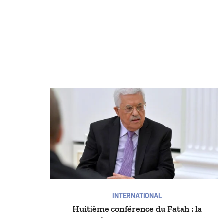
INTERNATIONAL
Huitième conférence du Fatah : la