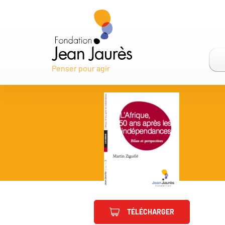
Penser pour agir
TÉLÉCHARGER