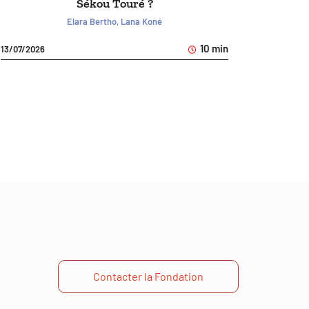
Sékou Touré ?
Elara Bertho, Lana Koné
10 min
13/07/2026
Contacter la Fondation