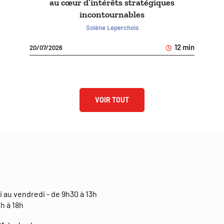
au cœur d’intérêts stratégiques
incontournables
Solène Leperchois
12 min
20/07/2026
VOIR TOUT
i au vendredi - de 9h30 à 13h
h à 18h