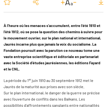
-
+
A
a
À l’heure où les menaces s’accumulent, entre l’été 1910 et
l’été 1912, où se pose la question des chemins à suivre pour
le mouvement ouvrier, sur le plan national et international,
Jaurès incarne plus que jamais la voix du socialisme. La
Fondation poursuit avec la parution ce nouveau tome une
vaste entreprise scientifique et éditoriale en partenariat
avec la Société d’études jaurésiennes, les éditions Fayard
et le CNL.
er
La période du 1
juin 1910 au 30 septembre 1912 met le
Jaurès de la maturité aux prises avec son siècle.
Sur le plan international, le danger de la guerre se précise
avec l’ouverture de conflits dans les Balkans. Les
possibilités d’affronte­ments sanglants entre nationalités