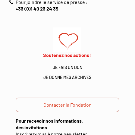
Pour joindre le service de presse :
+33 (0)1 40 23 24 35
Soutenez nos actions !
JE FAIS UN DON
JE DONNE MES ARCHIVES
Contacter la Fondation
Pour recevoir nos informations,
des invitations
(ouverture
Inscrivez-vous à notre newsletter