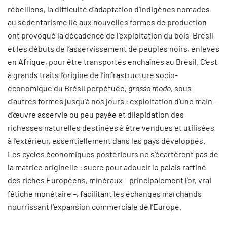
rébellions, la difficulté d’adaptation d’indigènes nomades
au sédentarisme lié aux nouvelles formes de production
ont provoqué la décadence de l’exploitation du bois-Brésil
et les débuts de l’asservissement de peuples noirs, enlevés
en Afrique, pour être transportés enchaînés au Brésil. C’est
à grands traits l’origine de l’infrastructure socio-
économique du Brésil perpétuée,
grosso modo
, sous
d’autres formes jusqu’à nos jours : exploitation d’une main-
d’œuvre asservie ou peu payée et dilapidation des
richesses naturelles destinées à être vendues et utilisées
à l’extérieur, essentiellement dans les pays développés.
Les cycles économiques postérieurs ne s’écartèrent pas de
la matrice originelle : sucre pour adoucir le palais raffiné
des riches Européens, minéraux
–
principalement l’or, vrai
fétiche monétaire –, facilitant les échanges marchands
nourrissant l’expansion commerciale de l’Europe.