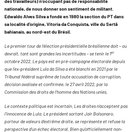
des travailleurs) n’occupant pas de responsabilité
nationale, de nous donner son sentiment de militant.
Edwaldo Alves Silva a fondé en 1980 la section du PT dans
sa localité d’origine, Vitoria da Conquista, ville du Sertã
bahianais, au nord-est du Brésil.
Le premier tour de l’élection présidentielle brésilienne doit –
ou
er
devrait, tant sont grandes les incertitudes –
se tenir
le 1
octobre 2022. Le pays est en pré-campagne électorale depuis
que l’ex-président Lula
da Silva
a été blanchi en 2021 par le
Tribunal fédéral suprême de toute accusation de corruption,
décision avalisée et confirmée, le 27 avril 2022, par la
Commission des droits de l’homme des Nations unies.
Le contexte politique est incertain. Les droites n’acceptent pas
l’innocence de Lula. Le président sortant Jair Bolsonaro,
porteur de valeurs d’extrême droite, se représente et refuse la
perspective d’un échec électoral. Bien qu’officiellement non-