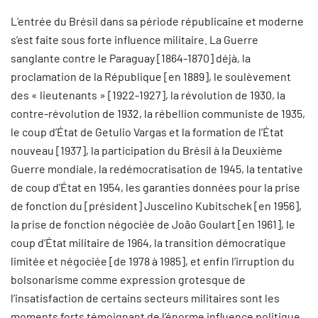
L’entrée du Brésil dans sa période républicaine et moderne
s’est faite sous forte influence militaire. La Guerre
sanglante contre le Paraguay [1864-1870] déjà
,
la
proclamation de la République [en 1889], le soulèvement
des « lieutenants » [1922-1927], la révolution de 1930, la
contre-révolution de 1932, la rébellion communiste de 1935,
le coup d’État de Getulio Vargas et la formation de l’État
nouveau [1937], la participation du Brésil à la Deuxième
Guerre mondiale, la redémocratisation de 1945, la tentative
de coup d’État en 1954, les garanties données pour la prise
de fonction du [président] Juscelino Kubitschek [en 1956],
la prise de fonction négociée de João Goulart [en 1961], le
coup d’État militaire de 1964, la transition démocratique
limitée et négociée [de 1978 à 1985], et enfin l’irruption du
bolsonarisme comme expression grotesque de
l’insatisfaction de certains secteurs militaires sont les
moments forts témoignant de l’énorme influence politique