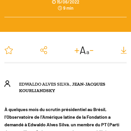
15/06/2022
9 min
-
+
A
a
EDWALDO ALVES SILVA ,
JEAN-JACQUES
KOURLIANDSKY
À quelques mois du scrutin présidentiel au Brésil,
l’Observatoire de l’Amérique latine de la Fondation a
demandé à
Edwaldo Alves Silva
,
un membre du PT (Parti