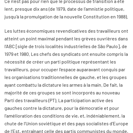
Ce n’est pas pour rien que le processus de transition a été
lent, presque dix ans (de 1979, date de l’amnistie politique,
jusqu’à la promulgation de la nouvelle Constitution en 1988).
Les luttes économiques revendicatives des travailleurs ont
atteint un point maximal pendant les grèves ouvrières dans
l’ABC [sigle de trois localités industrielles de São Paulo], de
1979 et 1980. Les chefs des syndicats ont ensuite compris la
nécessité de créer un parti politique représentant les
travailleurs, pour occuper l’espace auparavant conquis par
les organisations traditionnelles de gauche, et les groupes
ayant combattu la dictature les armes à la main. De fait, la
majorité de ces groupes se sont incorporés au nouveau
Parti des travailleurs (PT). La participation active des
gauches contre la dictature, pour la démocratie et pour
l’amélioration des conditions de vie, et, indéniablement, la
chute de l’Union soviétique et des pays socialistes d’Europe
de l’Est, entraînant celle des partis communistes du monde,