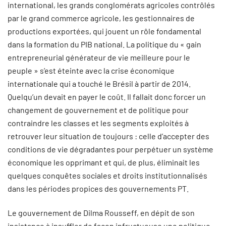
international, les grands conglomérats agricoles contrôlés
par le grand commerce agricole, les gestionnaires de
productions exportées, qui jouent un rôle fondamental
dans la formation du PIB national. La politique du « gain
entrepreneurial générateur de vie meilleure pour le
peuple » s’est éteinte avec la crise économique
internationale qui a touché le Brésil à partir de 2014.
Quelqu’un devait en payer le coût. Il fallait donc forcer un
changement de gouvernement et de politique pour
contraindre les classes et les segments exploités à
retrouver leur situation de toujours : celle d’accepter des
conditions de vie dégradantes pour perpétuer un système
économique les opprimant et qui, de plus, éliminait les
quelques conquêtes sociales et droits institutionnalisés
dans les périodes propices des gouvernements PT.
Le gouvernement de Dilma Rousseff, en dépit de son
insistance à insuffler de façon infructueuse une politique