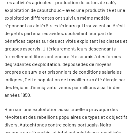
Les activités agricoles – production de coton, de café,
exploitation de caoutchouc
–
avec une productivité et une
exploitation différentes ont suivi un même modèle
répondant aux intérêts extérieurs qui trouvaient au Brésil
de petits partenaires avides, souhaitant leur part de
bénéfices captés sur des activités exploitant les classes et
groupes asservis. Ultérieurement, leurs descendants
formellement libres ont encore été soumis à des formes
dégradantes d’exploitation, dépossédés de moyens
propres de survie et prisonniers de conditions salariales
indignes. Cette population de travailleurs a été élargie par
des légions d’immigrants, venus par millions à partir des
années 1850.
Bien sûr, une exploitation aussi cruelle a provoqué des
révoltes et des rébellions populaires de types et d’objectifs
divers. Autochtones contre colons portugais, Noirs
asservis ou affranchis, et intellectuels blancs, mobilisés