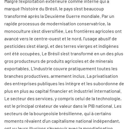
Malgré l’exploitation extérieure comme interne qui a
marqué l’histoire du Brésil, le pays s’est beaucoup
transformé après la Deuxième Guerre mondiale. Par un
rapide processus de modernisation conservatrice, la
monoculture s’est diversifiée. Les frontières agricoles ont
avancé vers le centre-ouest et le nord, l’usage abusif de
pesticides s’est élargi, et des terres vierges et indigènes
ont été occupées. Le Brésil s’est transformé en un des plus
gros producteurs de produits agricoles et de minerais
exportables. L’industrie couvre pratiquement toutes les
branches productives, armement inclus. La privatisation
des entreprises publiques les intègre et les subordonne de
plus en plus au capital financier et industriel international.
Le secteur des services, y compris celui de la technologie,
est le principal créateur de valeur dans le PIB national. Les
secteurs de la bourgeoisie brésilienne, qui à certains
moments rêvaient d’un capitalisme national indépendant,
ont vu leurs illusions s’évanouir avec la mondialisation