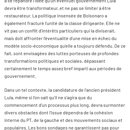
à se répandre l’idée qu’un éventuel gouvernement Lula
devra être transformateur, et ne pas se limiter à être
restaurateur. La politique insensée de Bolsonaro a
également fracturé l’unité de la classe dirigeante. Elle ne
vit pas un conflit d’intérêts particuliers qui la diviserait,
mais doit affronter l’éventualité d’une mise en échec du
modèle socio-économique qu’elle a toujours défendu. De ce
fait, sont envisagées des luttes porteuses de profondes
transformations politiques et sociales, dépassant
certainement le temps assez bref imparti aux périodes de
gouvernement.
Dans un tel contexte, la candidature de l’ancien président
Lula, même si l’on sait qu’il ne s’agira que du
commencement d’un processus plus long, devra surmonter
divers obstacles dont l’issue dépendra de la cohésion
interne du PT, de la gauche et des mouvements sociaux et
populaires. Les bons sondages ne garantissent pas pour