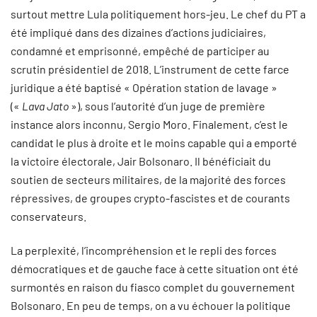
surtout mettre Lula politiquement hors-jeu. Le chef du PT a
été impliqué dans des dizaines d’actions judiciaires,
condamné et emprisonné, empêché de participer au
scrutin présidentiel de 2018. L’instrument de cette farce
juridique a été baptisé « Opération station de lavage »
(«
Lava Jato
»), sous l’autorité d’un juge de première
instance alors inconnu, Sergio Moro. Finalement, c’est le
candidat le plus à droite et le moins capable qui a emporté
la victoire électorale, Jair Bolsonaro. Il bénéficiait du
soutien de secteurs militaires, de la majorité des forces
répressives, de groupes crypto-fascistes et de courants
conservateurs.
La perplexité, l’incompréhension et le repli des forces
démocratiques et de gauche face à cette situation ont été
surmontés en raison du fiasco complet du gouvernement
Bolsonaro. En peu de temps, on a vu échouer la politique