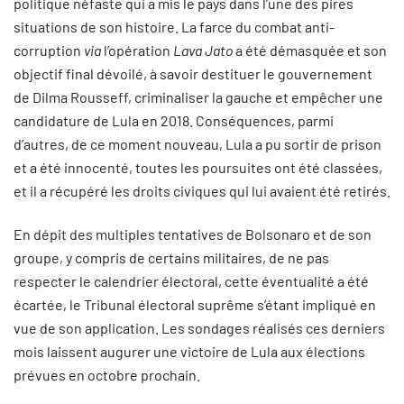
politique néfaste qui a mis le pays dans l’une des pires
situations de son histoire. La farce du combat anti-
corruption
via
l’opération
Lava Jato
a été démasquée et son
objectif final dévoilé, à savoir destituer le gouvernement
de Dilma Rousseff, criminaliser la gauche et empêcher une
candidature de Lula en 2018. Conséquences, parmi
d’autres, de ce moment nouveau, Lula a pu sortir de prison
et a été innocenté, toutes les poursuites ont été classées,
et il a récupéré les droits civiques qui lui avaient été retirés.
En dépit des multiples tentatives de Bolsonaro et de son
groupe, y compris de certains militaires, de ne pas
respecter le calendrier électoral, cette éventualité a été
écartée, le Tribunal électoral suprême s’étant impliqué en
vue de son application. Les sondages réalisés ces derniers
mois laissent augurer une victoire de Lula aux élections
prévues en octobre prochain.