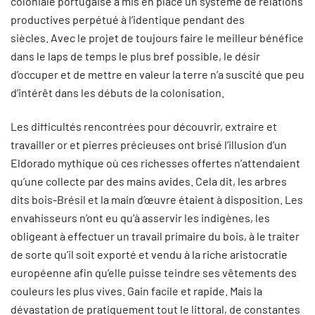
coloniale portugaise a mis en place un système de relations
productives perpétué à l’identique pendant des
siècles. Avec le projet de toujours faire le meilleur bénéfice
dans le laps de temps le plus bref possible, le désir
d’occuper et de mettre en valeur la terre n’a suscité que peu
d’intérêt dans les débuts de la colonisation.
Les difficultés rencontrées pour découvrir, extraire et
travailler or et pierres précieuses ont brisé l’illusion d’un
Eldorado mythique où ces richesses offertes n’attendaient
qu’une collecte par des mains avides. Cela dit, les arbres
dits bois-Brésil et la main d’œuvre étaient à disposition. Les
envahisseurs n’ont eu qu’à asservir les indigènes, les
obligeant à effectuer un travail primaire du bois, à le traiter
de sorte qu’il soit exporté et vendu à la riche aristocratie
européenne afin qu’elle puisse teindre ses vêtements des
couleurs les plus vives. Gain facile et rapide. Mais la
dévastation de pratiquement tout le littoral, de constantes