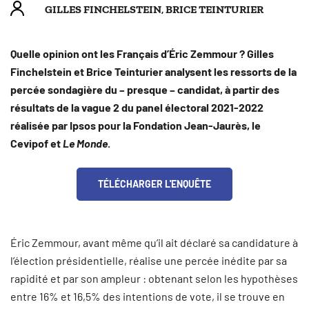
GILLES FINCHELSTEIN
,
BRICE TEINTURIER
Quelle opinion ont les Français d’Éric Zemmour ? Gilles
Finchelstein et Brice Teinturier analysent les ressorts de la
percée sondagière
du – presque – candidat, à partir des
résultats de la vague 2 du panel électoral 2021-2022
réalisée par Ipsos pour la Fondation Jean-Jaurès, le
Cevipof et
Le Monde
.
TÉLÉCHARGER L'ENQUÊTE
Éric Zemmour, avant même qu’il ait déclaré sa candidature à
l’élection présidentielle, réalise une percée inédite par sa
rapidité et par son ampleur : obtenant selon les hypothèses
entre 16% et 16,5% des intentions de vote, il se trouve en