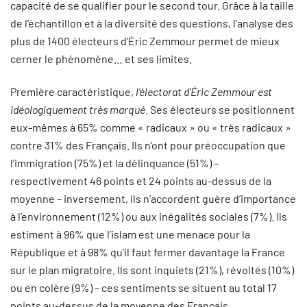
capacité de se qualifier pour le second tour. Grâce à la taille
de l’échantillon et à la diversité des questions, l’analyse des
plus de 1400 électeurs d’Éric Zemmour permet de mieux
cerner le phénomène… et ses limites.
Première caractéristique,
l’électorat d’Éric Zemmour est
idéologiquement très marqué
. Ses électeurs se positionnent
eux-mêmes à 65% comme « radicaux » ou « très radicaux »
contre 31% des Français. Ils n’ont pour préoccupation que
l’immigration (75%) et la délinquance (51%) –
respectivement 46 points et 24 points au-dessus de la
moyenne – inversement, ils n’accordent guère d’importance
à l’environnement (12%) ou aux inégalités sociales (7%). Ils
estiment à 96% que l’islam est une menace pour la
République et à 98% qu’il faut fermer davantage la France
sur le plan migratoire. Ils sont inquiets (21%), révoltés (10%)
ou en colère (9%) – ces sentiments se situent au total 17
points au-dessus de la moyenne des Français.