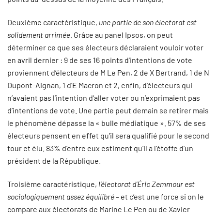
Deuxième caractéristique,
une partie de son électorat est
solidement arrimée
. Grâce au panel Ipsos, on peut
déterminer ce que ses électeurs déclaraient vouloir voter
en avril dernier : 9 de ses 16 points d’intentions de vote
proviennent d’électeurs de M Le Pen, 2 de X Bertrand, 1 de N
Dupont-Aignan, 1 d’E Macron et 2, enfin, d’électeurs qui
n’avaient pas l’intention d’aller voter ou n’exprimaient pas
d’intentions de vote. Une partie peut demain se retirer mais
le phénomène dépasse la « bulle médiatique ». 57% de ses
électeurs pensent en effet qu’il sera qualifié pour le second
tour et élu. 83% d’entre eux estiment qu’il a l’étoffe d’un
président de la République.
Troisième caractéristique,
l’électorat d’Éric Zemmour est
sociologiquement assez équilibré
– et c’est une force si on le
compare aux électorats de Marine Le Pen ou de Xavier