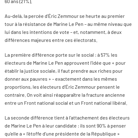
60 ans (21%).
Au-delà, la percée d’Éric Zemmour se heurte au premier
tour à la résistance de Marine Le Pen – au même niveau que
lui dans les intentions de vote – et, notamment, à deux
différences majeures entre ces électorats.
La première différence porte sur le social : à 57% les
électeurs de Marine Le Pen approuvent l’idée que « pour
établir la justice sociale, il faut prendre aux riches pour
donner aux pauvres » – exactement dans les mêmes
proportions, les électeurs d’Éric Zemmour pensent le
contraire. On voit ainsi réapparaître la fracture ancienne
entre un Front national social et un Front national libéral.
La seconde différence tient à l’attachement des électeurs
de Marine Le Pen à leur candidate : ils sont 90% à penser
qu’elle a « l’étoffe d’une présidente de la République »