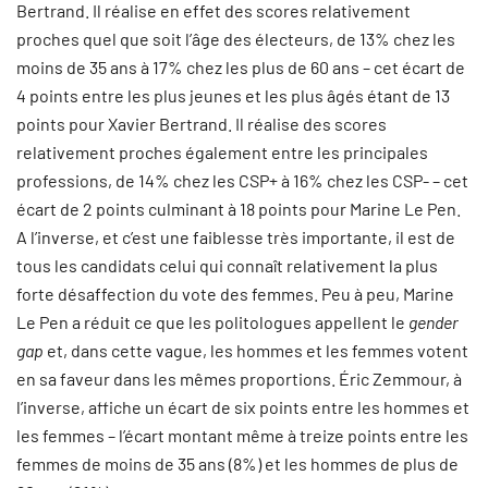
Bertrand. Il réalise en effet des scores relativement
proches quel que soit l’âge des électeurs, de 13% chez les
moins de 35 ans à 17% chez les plus de 60 ans – cet écart de
4 points entre les plus jeunes et les plus âgés étant de 13
points pour Xavier Bertrand. Il réalise des scores
relativement proches également entre les principales
professions, de 14% chez les CSP+ à 16% chez les CSP- – cet
écart de 2 points culminant à 18 points pour Marine Le Pen.
A l’inverse, et c’est une faiblesse très importante, il est de
tous les candidats celui qui connaît relativement la plus
forte désaffection du vote des femmes. Peu à peu, Marine
Le Pen a réduit ce que les politologues appellent le
gender
gap
et, dans cette vague, les hommes et les femmes votent
en sa faveur dans les mêmes proportions. Éric Zemmour, à
l’inverse, affiche un écart de six points entre les hommes et
les femmes – l’écart montant même à treize points entre les
femmes de moins de 35 ans (8%) et les hommes de plus de