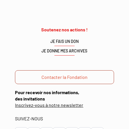
Soutenez nos actions !
JE FAIS UN DON
JE DONNE MES ARCHIVES
Contacter la Fondation
Pour recevoir nos informations,
des invitations
(ouverture
Inscrivez-vous à notre newsletter
dans
une
SUIVEZ-NOUS
nouvelle