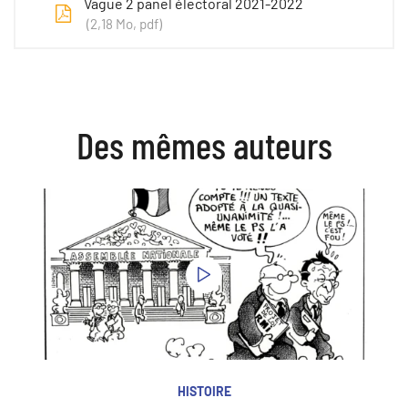
Vague 2 panel électoral 2021-2022
2,18
Mo
, pdf
Des mêmes auteurs
HISTOIRE