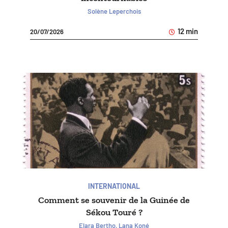
Solène Leperchois
12 min
20/07/2026
INTERNATIONAL
Comment se souvenir de la Guinée de
Sékou Touré ?
Elara Bertho, Lana Koné