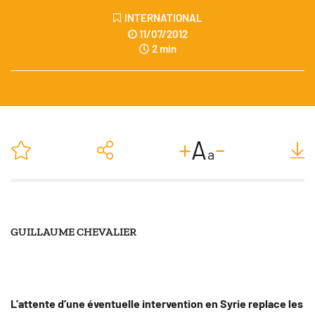
INTERNATIONAL
11/07/2012
2 min
-
+
A
a
GUILLAUME CHEVALIER
SUIVRE
L’attente d’une éventuelle intervention en Syrie replace les