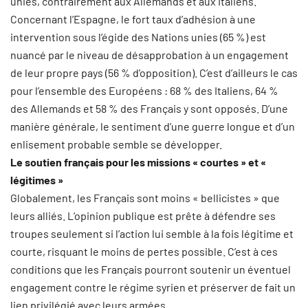
unies, contrairement aux Allemands et aux Italiens.
Concernant l’Espagne, le fort taux d’adhésion à une
intervention sous l’égide des Nations unies (65 %) est
nuancé par le niveau de désapprobation à un engagement
de leur propre pays (56 % d’opposition). C’est d’ailleurs le cas
pour l’ensemble des Européens : 68 % des Italiens, 64 %
des Allemands et 58 % des Français y sont opposés. D’une
manière générale, le sentiment d’une guerre longue et d’un
enlisement probable semble se développer.
Le soutien français pour les missions « courtes » et «
légitimes »
Globalement, les Français sont moins « bellicistes » que
leurs alliés. L’opinion publique est prête à défendre ses
troupes seulement si l’action lui semble à la fois légitime et
courte, risquant le moins de pertes possible. C’est à ces
conditions que les Français pourront soutenir un éventuel
engagement contre le régime syrien et préserver de fait un
lien privilégié avec leurs armées.