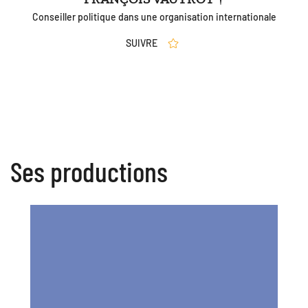
Conseiller politique dans une organisation internationale
SUIVRE
Ses productions