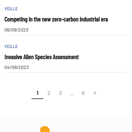
VEILLE
Competing in the new zero-carbon industrial era
06/09/2023
VEILLE
Invasive Alien Species Assessment
04/09/2023
1
2
3
6
...
Page
suivante