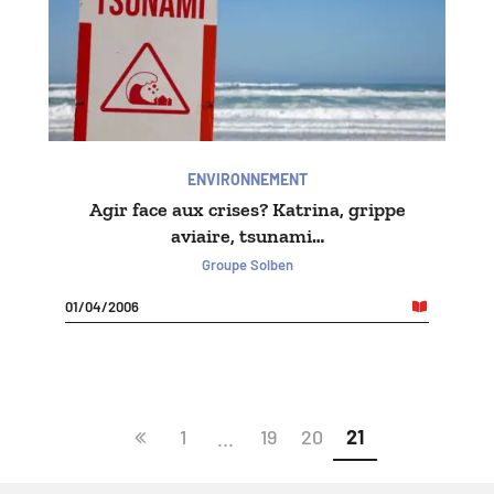
ENVIRONNEMENT
Agir face aux crises? Katrina, grippe
aviaire, tsunami…
Groupe Solben
01/04/2006
1
19
20
21
...
Page
précédente