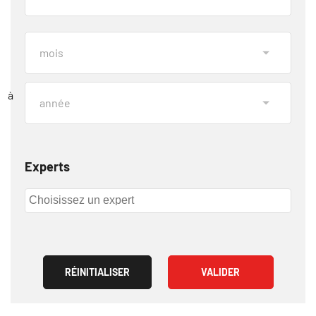
à
Experts
RÉINITIALISER
VALIDER