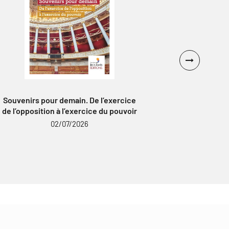
Souvenirs pour demain. De l’exercice
Partager l
de l’opposition à l’exercice du pouvoir
climatiq
02/07/2026