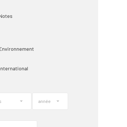
Notes
Environnement
International