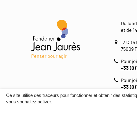
Du lund
et de 14
12 Cité
75009 P
Penser pour agir
Pour joi
+33 (0)
Pour jo
+33 (0)
Ce site utilise des traceurs pour fonctionner et obtenir des statisti
vous souhaitez activer.
PLAN DU SITE
MENTIONS LÉGALES
CR