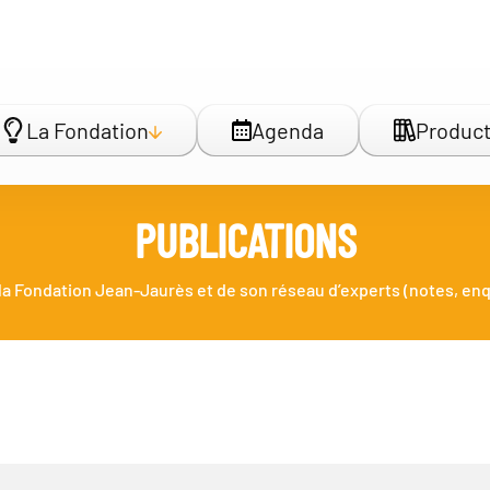
La Fondation
Agenda
Product
PUBLICATIONS
la Fondation Jean-Jaurès et de son réseau d’experts (notes, enq