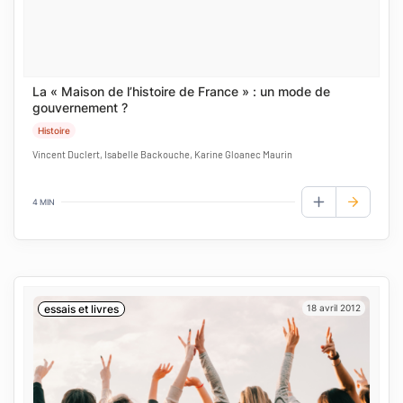
La « Maison de l’histoire de France » : un mode de
gouvernement ?
Histoire
Vincent Duclert, Isabelle Backouche, Karine Gloanec Maurin
4 MIN
AJOUTER AUX
essais et livres
18 avril 2012