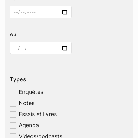
Au
Types
Enquêtes
Notes
Essais et livres
Agenda
Vidéos/podcasts