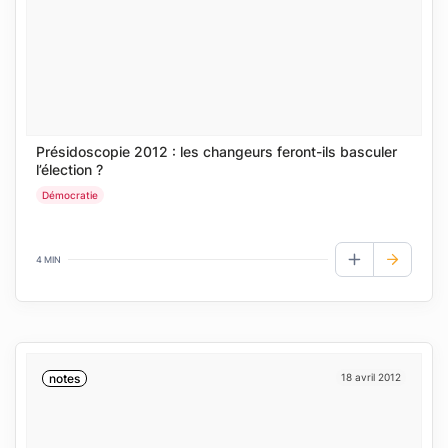
Présidoscopie 2012 : les changeurs feront-ils basculer
l’élection ?
Démocratie
4 MIN
AJOUTER AUX
notes
18 avril 2012