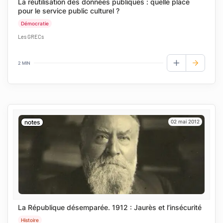
La réutilisation des données publiques : quelle place
pour le service public culturel ?
Démocratie
Les GRECs
2 MIN
AJOUTER AUX
notes
02 mai 2012
La République désemparée. 1912 : Jaurès et l’insécurité
Histoire