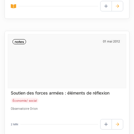
AJOUTER AUX
notes
01 mai 2012
Soutien des forces armées : éléments de réflexion
Économie/ social
Observatoire Orion
2 MIN
AJOUTER AUX