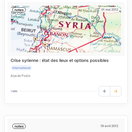
notes
01 mai 2012
Crise syrienne : état des lieux et options possibles
International
Alya de Postis
1 MIN
AJOUTER AUX
notes
19 avril 2012