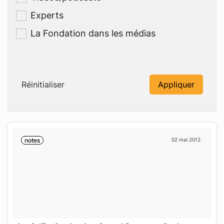
Experts
La Fondation dans les médias
Réinitialiser
Appliquer
notes
02 mai 2012