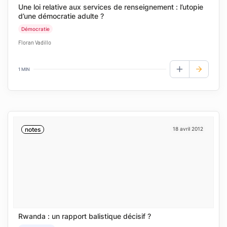
Une loi relative aux services de renseignement : l’utopie
d’une démocratie adulte ?
Démocratie
Floran Vadillo
1 MIN
AJOUTER AUX
notes
18 avril 2012
Rwanda : un rapport balistique décisif ?