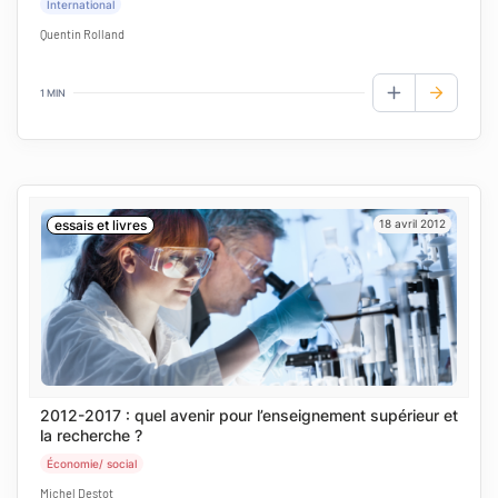
International
Quentin Rolland
1 MIN
AJOUTER AUX
essais et livres
18 avril 2012
2012-2017 : quel avenir pour l’enseignement supérieur et
la recherche ?
Économie/ social
Michel Destot