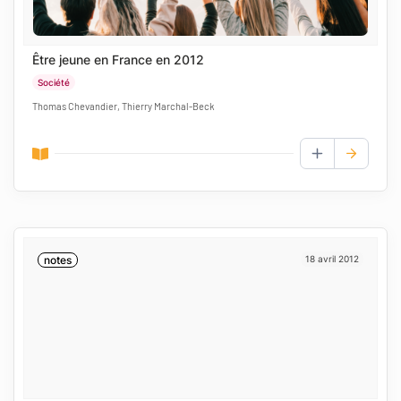
Être jeune en France en 2012
Société
Thomas Chevandier, Thierry Marchal-Beck
AJOUTER AUX
notes
18 avril 2012