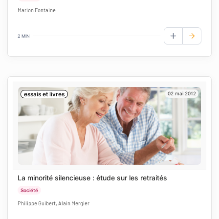
Marion Fontaine
2 MIN
AJOUTER AUX
essais et livres
02 mai 2012
La minorité silencieuse : étude sur les retraités
Société
Philippe Guibert, Alain Mergier