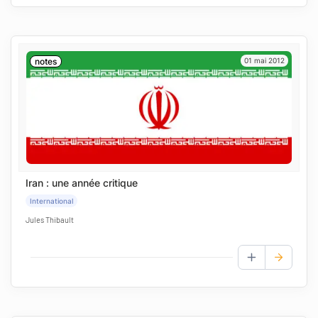
notes
01 mai 2012
Iran : une année critique
International
Jules Thibault
AJOUTER AUX