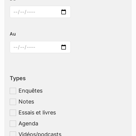
Au
Types
Enquêtes
Notes
Essais et livres
Agenda
Vidéos/podcasts