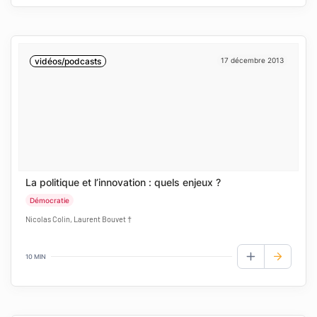
vidéos/podcasts
17 décembre 2013
La politique et l’innovation : quels enjeux ?
Démocratie
Nicolas Colin, Laurent Bouvet †
10 MIN
AJOUTER AUX