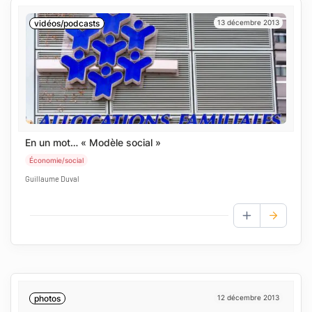
vidéos/podcasts
13 décembre 2013
En un mot… « Modèle social »
Économie/social
Guillaume Duval
AJOUTER AUX
photos
12 décembre 2013