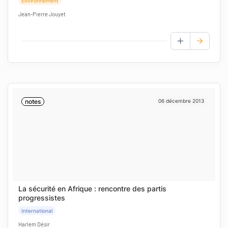
Environnement
Jean-Pierre Jouyet
AJOUTER AUX
notes
06 décembre 2013
La sécurité en Afrique : rencontre des partis
progressistes
International
Harlem Désir