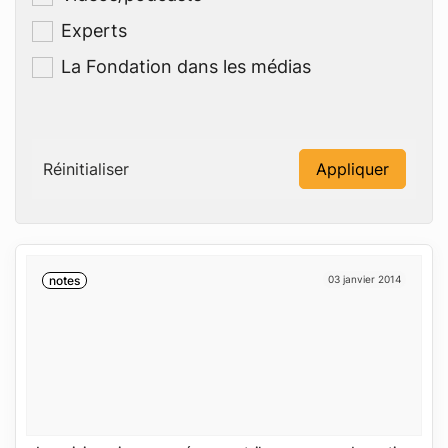
Experts
La Fondation dans les médias
Réinitialiser
Appliquer
notes
03 janvier 2014