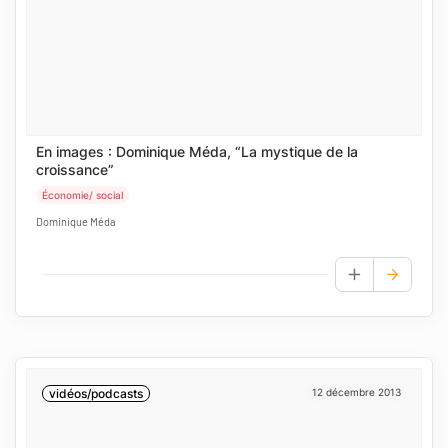
En images : Dominique Méda, “La mystique de la
croissance”
Économie/ social
Dominique Méda
AJOUTER AUX
vidéos/podcasts
12 décembre 2013