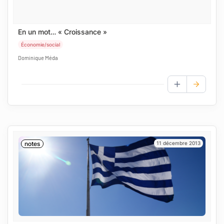
En un mot… « Croissance »
Économie/social
Dominique Méda
AJOUTER AUX
notes
11 décembre 2013