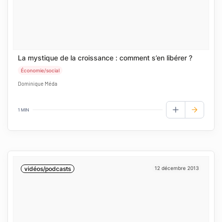
La mystique de la croissance : comment s’en libérer ?
Économie/social
Dominique Méda
1 MIN
AJOUTER AUX
vidéos/podcasts
12 décembre 2013