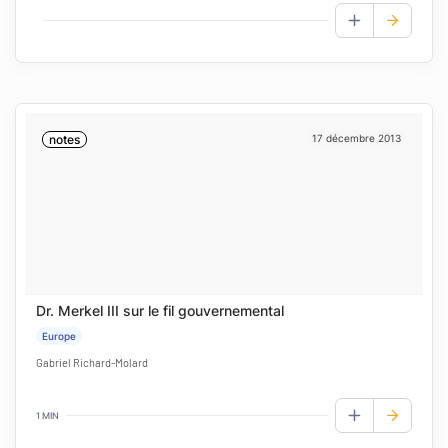
AJOUTER AUX
notes
17 décembre 2013
Dr. Merkel III sur le fil gouvernemental
Europe
Gabriel Richard-Molard
1 MIN
AJOUTER AUX