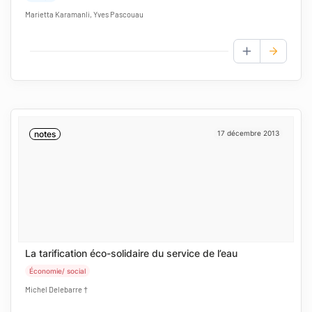
Marietta Karamanli, Yves Pascouau
AJOUTER AUX
notes
17 décembre 2013
La tarification éco-solidaire du service de l’eau
Économie/ social
Michel Delebarre †