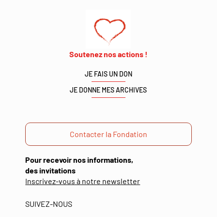
Soutenez nos actions !
JE FAIS UN DON
JE DONNE MES ARCHIVES
Contacter la Fondation
Pour recevoir nos informations,
des invitations
(ouverture
Inscrivez-vous à notre newsletter
dans
une
SUIVEZ-NOUS
nouvelle