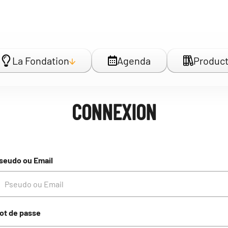
La Fondation
Agenda
Product
CONNEXION
seudo ou Email
ot de passe