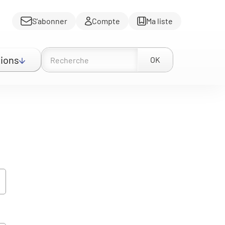
S'abonner
Compte
Ma liste
ions
OK