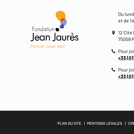
Du lund
et de 14
12 Cité
75009 P
Penser pour agir
Pour joi
+33 (0)
Pour jo
+33 (0)
PLAN DU SITE
MENTIONS LÉGALES
CR