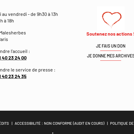
i au vendredi - de 9h30 à 13h
h à 18h
 Malesherbes
Soutenez nos actions 
aris
JE FAIS UN DON
ndre l'accueil :
JE DONNE MES ARCHIVE
1 40 23 24 00
indre le service de presse :
1 40 23 24 35
ÉDITS
ACCESSIBILITÉ : NON CONFORME (AUDIT EN COURS)
POLITIQUE DE