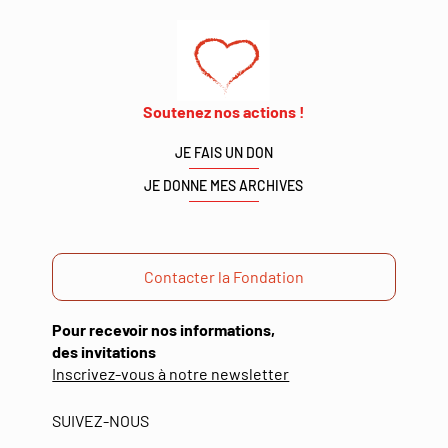
Soutenez nos actions !
JE FAIS UN DON
JE DONNE MES ARCHIVES
Contacter la Fondation
Pour recevoir nos informations,
des invitations
(ouverture
Inscrivez-vous à notre newsletter
dans
une
SUIVEZ-NOUS
nouvelle