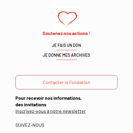
Soutenez nos actions !
JE FAIS UN DON
JE DONNE MES ARCHIVES
Contacter la Fondation
Pour recevoir nos informations,
des invitations
(ouverture
Inscrivez-vous à notre newsletter
dans
une
SUIVEZ-NOUS
nouvelle