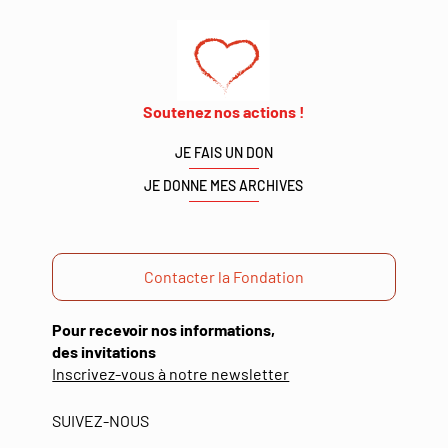
Soutenez nos actions !
JE FAIS UN DON
JE DONNE MES ARCHIVES
Contacter la Fondation
Pour recevoir nos informations,
des invitations
(ouverture
Inscrivez-vous à notre newsletter
dans
une
SUIVEZ-NOUS
nouvelle