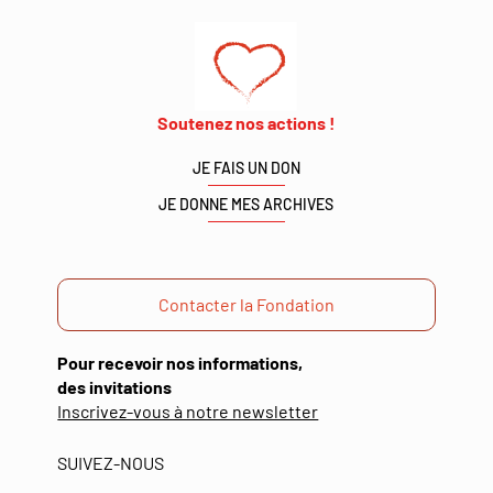
Soutenez nos actions !
JE FAIS UN DON
JE DONNE MES ARCHIVES
Contacter la Fondation
Pour recevoir nos informations,
des invitations
(ouverture
Inscrivez-vous à notre newsletter
dans
une
SUIVEZ-NOUS
nouvelle