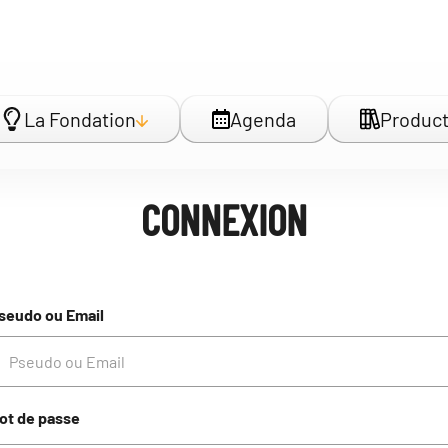
La Fondation
Agenda
Product
CONNEXION
seudo ou Email
ot de passe