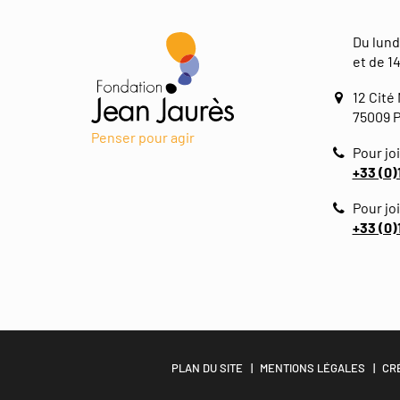
Du lund
et de 14
12 Cité
75009 P
Penser pour agir
Pour joi
+33 (0)
Pour jo
+33 (0)
PLAN DU SITE
MENTIONS LÉGALES
CR