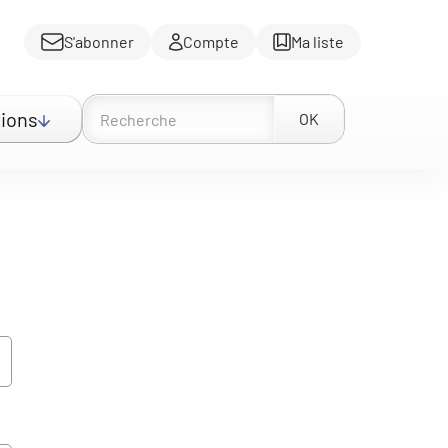
S'abonner
Compte
Ma liste
ions
OK