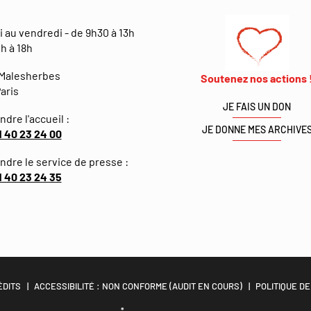
i au vendredi - de 9h30 à 13h
h à 18h
 Malesherbes
Soutenez nos actions 
aris
JE FAIS UN DON
ndre l'accueil :
JE DONNE MES ARCHIVE
1 40 23 24 00
indre le service de presse :
1 40 23 24 35
ÉDITS
ACCESSIBILITÉ : NON CONFORME (AUDIT EN COURS)
POLITIQUE DE