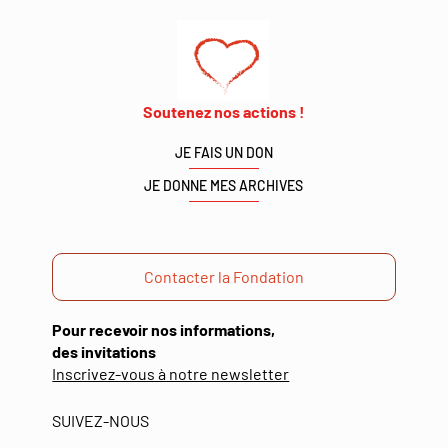
Soutenez nos actions !
JE FAIS UN DON
JE DONNE MES ARCHIVES
Contacter la Fondation
Pour recevoir nos informations,
des invitations
(ouverture
Inscrivez-vous à notre newsletter
dans
une
SUIVEZ-NOUS
nouvelle