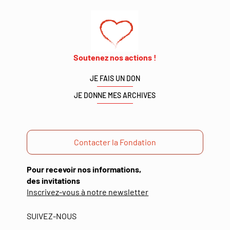
Soutenez nos actions !
JE FAIS UN DON
JE DONNE MES ARCHIVES
Contacter la Fondation
Pour recevoir nos informations,
des invitations
(ouverture
Inscrivez-vous à notre newsletter
dans
une
SUIVEZ-NOUS
nouvelle