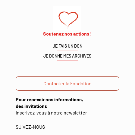
Soutenez nos actions !
JE FAIS UN DON
JE DONNE MES ARCHIVES
Contacter la Fondation
Pour recevoir nos informations,
des invitations
(ouverture
Inscrivez-vous à notre newsletter
dans
une
SUIVEZ-NOUS
nouvelle