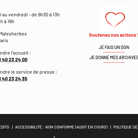
i au vendredi - de 9h30 à 13h
h à 18h
 Malesherbes
Soutenez nos actions 
aris
JE FAIS UN DON
ndre l'accueil :
JE DONNE MES ARCHIVE
1 40 23 24 00
indre le service de presse :
1 40 23 24 35
ÉDITS
ACCESSIBILITÉ : NON CONFORME (AUDIT EN COURS)
POLITIQUE DE