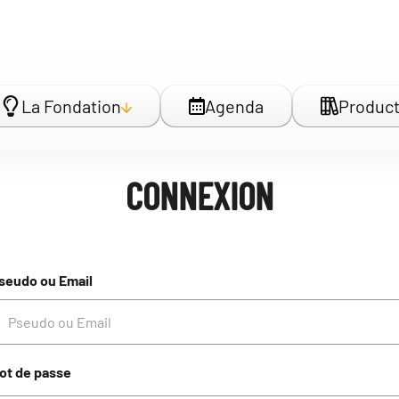
La Fondation
Agenda
Product
CONNEXION
seudo ou Email
ot de passe