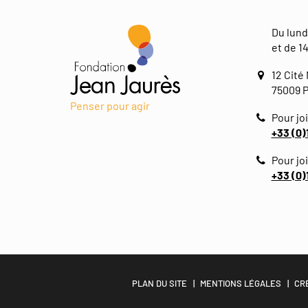
Du lund
et de 14
12 Cité
75009 P
Penser pour agir
Pour joi
+33 (0)
Pour jo
+33 (0)
PLAN DU SITE
MENTIONS LÉGALES
CR