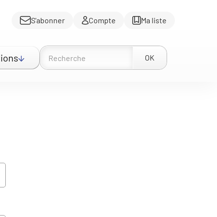
S'abonner
Compte
Ma liste
ions
OK