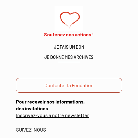
Soutenez nos actions !
JE FAIS UN DON
JE DONNE MES ARCHIVES
Contacter la Fondation
Pour recevoir nos informations,
des invitations
(ouverture
Inscrivez-vous à notre newsletter
dans
une
SUIVEZ-NOUS
nouvelle