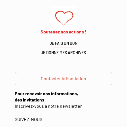
Soutenez nos actions !
JE FAIS UN DON
JE DONNE MES ARCHIVES
Contacter la Fondation
Pour recevoir nos informations,
des invitations
(ouverture
Inscrivez-vous à notre newsletter
dans
une
SUIVEZ-NOUS
nouvelle