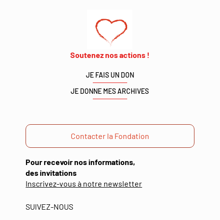
Soutenez nos actions !
JE FAIS UN DON
JE DONNE MES ARCHIVES
Contacter la Fondation
Pour recevoir nos informations,
des invitations
(ouverture
Inscrivez-vous à notre newsletter
dans
une
SUIVEZ-NOUS
nouvelle