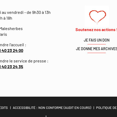
i au vendredi - de 9h30 à 13h
h à 18h
 Malesherbes
Soutenez nos actions 
aris
JE FAIS UN DON
ndre l'accueil :
JE DONNE MES ARCHIVE
1 40 23 24 00
indre le service de presse :
1 40 23 24 35
ÉDITS
ACCESSIBILITÉ : NON CONFORME (AUDIT EN COURS)
POLITIQUE DE