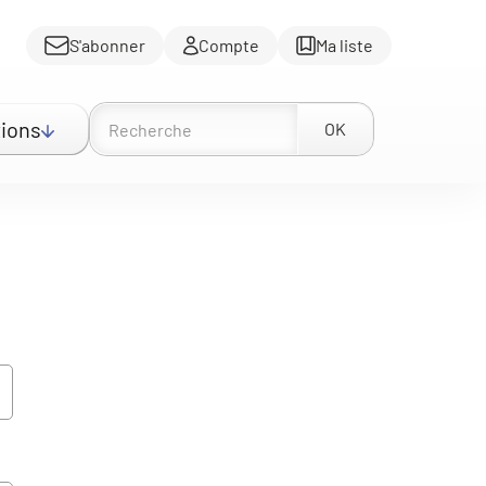
S'abonner
Compte
Ma liste
ions
OK