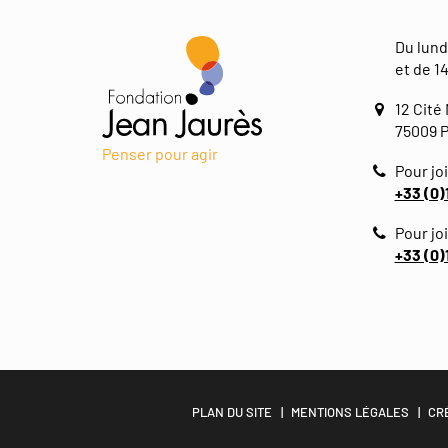
Du lund
et de 14
12 Cité
75009 P
Penser pour agir
Pour joi
+33 (0)
Pour jo
+33 (0)
PLAN DU SITE
MENTIONS LÉGALES
CR