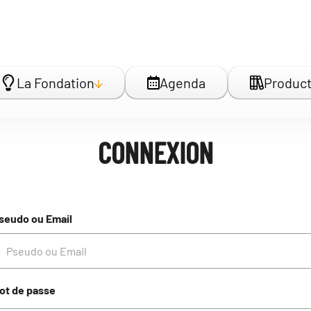
La Fondation
Agenda
Product
CONNEXION
seudo ou Email
ot de passe