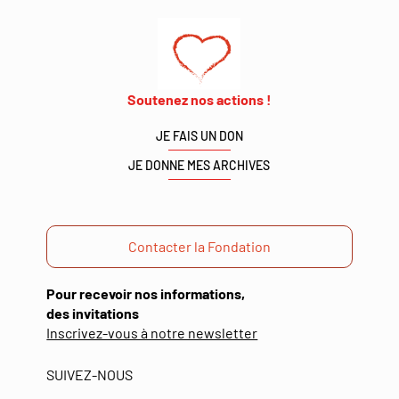
Soutenez nos actions !
JE FAIS UN DON
JE DONNE MES ARCHIVES
Contacter la Fondation
Pour recevoir nos informations,
des invitations
(ouverture
Inscrivez-vous à notre newsletter
dans
une
SUIVEZ-NOUS
nouvelle