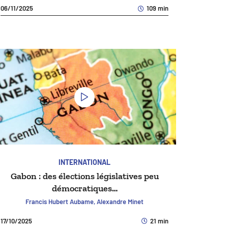
06/11/2025
109 min
INTERNATIONAL
Gabon : des élections législatives peu
démocratiques…
Francis Hubert Aubame, Alexandre Minet
17/10/2025
21 min