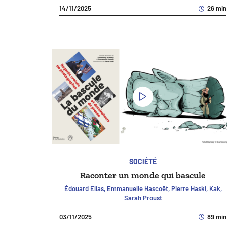
14/11/2025
26 min
SOCIÉTÉ
Raconter un monde qui bascule
Édouard Elias, Emmanuelle Hascoët, Pierre Haski, Kak,
Sarah Proust
03/11/2025
89 min