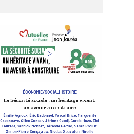
ÉCONOMIE/SOCIAL
HISTOIRE
La Sécurité sociale : un héritage vivant,
un avenir à construire
Émilie Agnoux, Éric Badonnel, Pascal Brice, Marguerite
Cazeneuve, Gilles Candar, Jérôme Guedj, Carole Hazé, Éloi
Laurent, Yannick Monnet, Jérémie Peltier, Sarah Proust,
Simon-Pierre Sengayrac, Nicolas Souveton, Mireille