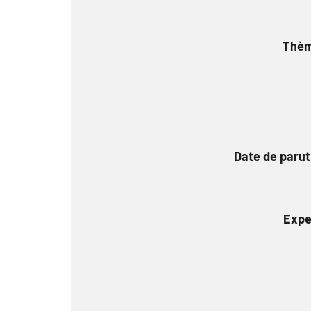
Thè
Date de parut
Expe