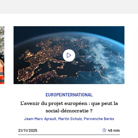
EUROPE
INTERNATIONAL
L’avenir du projet européen : que peut la
social-démocratie ?
Jean-Marc Ayrault, Martin Schulz, Pervenche Berès
21/11/2025
46 min