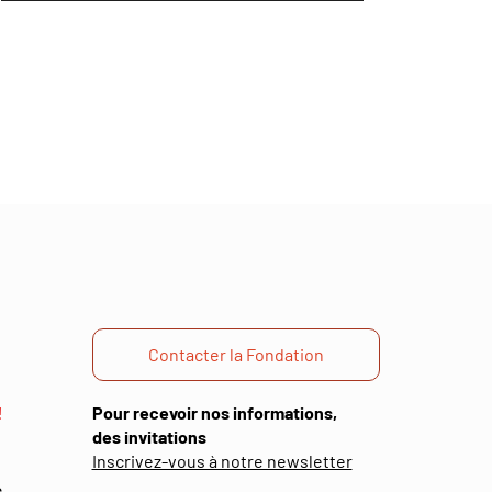
e
vante
Contacter la Fondation
!
Pour recevoir nos informations,
des invitations
(ouverture
Inscrivez-vous à notre newsletter
dans