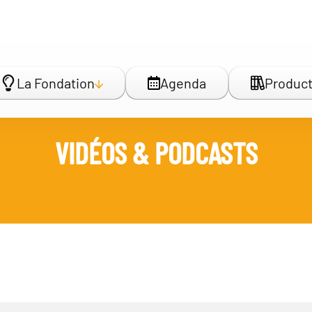
La Fondation
Agenda
Product
VIDÉOS & PODCASTS