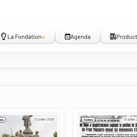
La Fondation
Agenda
Product
es
23 juillet 2026
notes
13 juillet