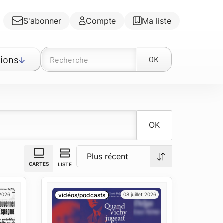
S'abonner
Compte
Ma liste
ions
OK
OK
CARTES
LISTE
 2026
vidéos/podcasts
08 juillet 2026