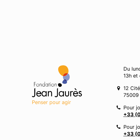
Du lun
13h et
12 Cit
75009 
Penser pour agir
Pour jo
+33 (0
Pour jo
+33 (0