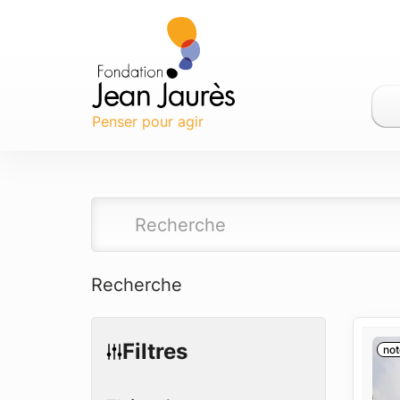
Gestion des traceurs
Penser pour agir
Recherche
Filtres
not