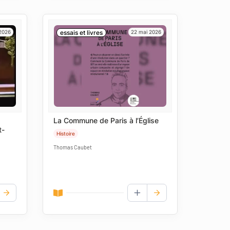
 2026
essais et livres
22 mai 2026
La Commune de Paris à l’Église
t-
Histoire
Thomas Caubet
UTER AUX FAVORIS
AJOUTER AUX FAVORIS