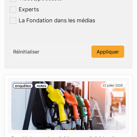
Experts
La Fondation dans les médias
Réinitialiser
Appliquer
enquêtes
notes
22 juillet 2026