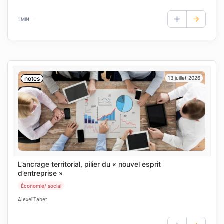
1 MIN
AJOUTER AUX
notes
13 juillet 2026
L’ancrage territorial, pilier du « nouvel esprit
d’entreprise »
Économie/ social
Alexeï Tabet