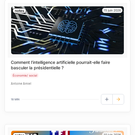
notes
15 juin 2026
Comment l’intelligence artificielle pourrait-elle faire
basculer la présidentielle ?
Économie/ social
Antoine Amiel
18 MIN
AJOUTER AUX
10 juin 2026