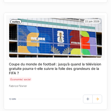
notes
22 juin 2026
Coupe du monde de football : jusqu’à quand la télévision
gratuite pourra-t-elle suivre la folie des grandeurs de la
FIFA ?
Économie/ social
Fabrice Février
13 MIN
AJOUTER AUX