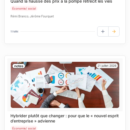
Quand la hausse des prix à la pompe rétrécit les vies
Économie/ social
Rémi Branco, Jérôme Fourquet
11 MIN
AJOUTER AUX
notes
21 juillet 2026
Hybrider plutôt que changer : pour que le « nouvel esprit
d’entreprise » advienne
Économie/ social