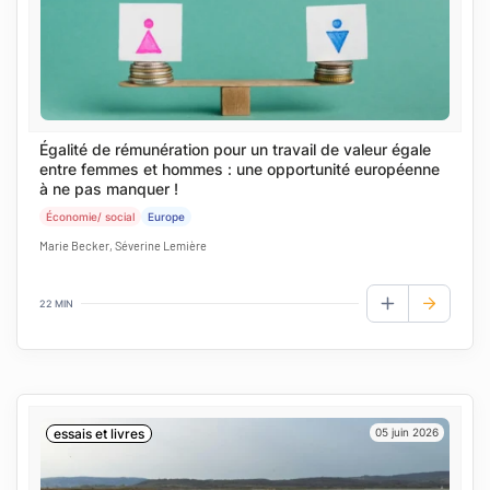
Égalité de rémunération pour un travail de valeur égale
entre femmes et hommes : une opportunité européenne
à ne pas manquer !
Économie/ social
Europe
Marie Becker, Séverine Lemière
22 MIN
AJOUTER AUX
essais et livres
05 juin 2026