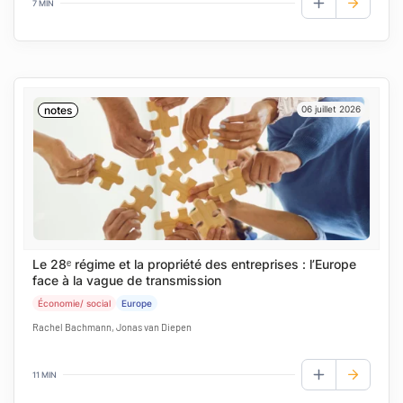
7 MIN
AJOUTER AUX
notes
06 juillet 2026
Le 28ᵉ régime et la propriété des entreprises : l’Europe
face à la vague de transmission
Économie/ social
Europe
Rachel Bachmann, Jonas van Diepen
11 MIN
AJOUTER AUX