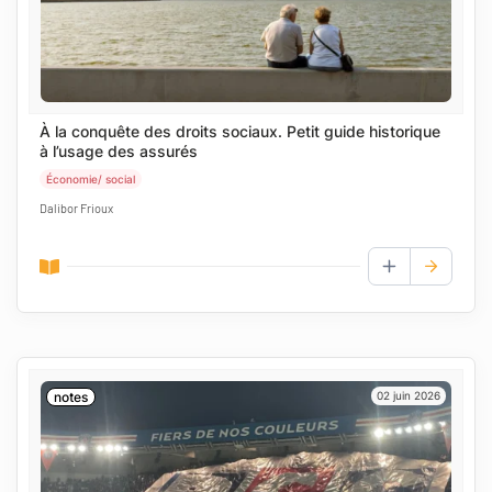
À la conquête des droits sociaux. Petit guide historique
à l’usage des assurés
Économie/ social
Dalibor Frioux
AJOUTER AUX
notes
02 juin 2026