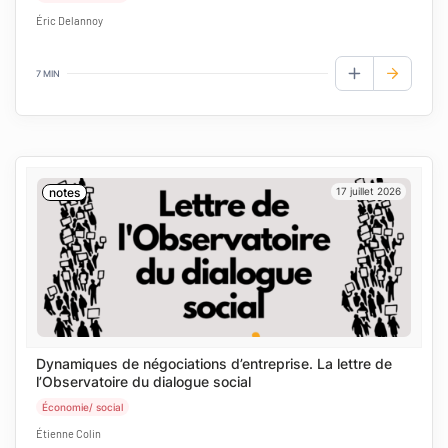
Éric Delannoy
7 MIN
AJOUTER AUX
notes
17 juillet 2026
Dynamiques de négociations d’entreprise. La lettre de
l’Observatoire du dialogue social
Économie/ social
Étienne Colin