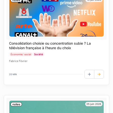
notes
Consolidation choisie ou concentration subie ? La
télévision française à l’heure du choix
Économie/ social
Société
Fabrice Février
20 MIN
AJOUTER AUX
notes
05 juin 2026