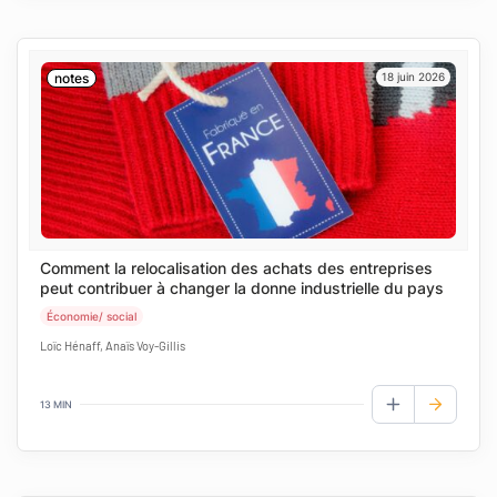
notes
18 juin 2026
Comment la relocalisation des achats des entreprises
peut contribuer à changer la donne industrielle du pays
Économie/ social
Loïc Hénaff, Anaïs Voy-Gillis
13 MIN
AJOUTER AUX