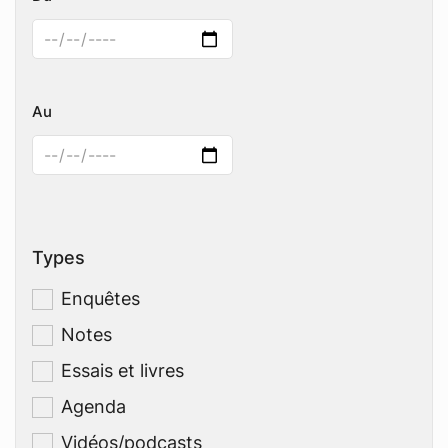
Au
Types
Enquêtes
Notes
Essais et livres
Agenda
Vidéos/podcasts